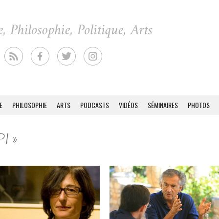
E
PHILOSOPHIE
ARTS
PODCASTS
VIDÉOS
SÉMINAIRES
PHOTOS
PI »