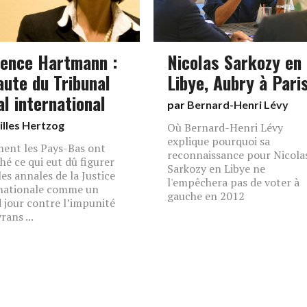
rence Hartmann :
Nicolas Sarkozy en
aute du Tribunal
Libye, Aubry à Pari
al international
par
Bernard-Henri Lévy
illes Hertzog
Où Bernard-Henri Lévy
explique pourquoi sa
nt les Pays-Bas ont
reconnaissance pour Nicola
hé ce qui eut dû figurer
Sarkozy en Libye ne
les annales de la Justice
l'empêchera pas de voter à
nationale comme un
gauche en 2012
 jour contre l’impunité
rans ...