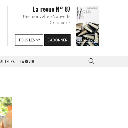
La revue N° 87
Une nouvelle «Nouvelle
Critique» ?
TOUS LES N°
S'ABONNER
AUTEURS
LA REVUE