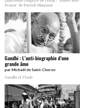
Quatrième chapitre de l'essai : "Fumer avec
Proust" de Patrick Mimouni
Gandhi : L’anti-biographie d’une
grande âme
par
Michaël de Saint-Cheron
Gandhi et l’Inde