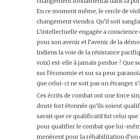
changement fondamental dans la polit
En ce moment même, le cercle de viol
changement viendra. Qu’il soit sang
L’intellectuelle engagée a conscience 
pour son avenir et l’avenir de la démo
Indiens la voie de la résistance pacifi
voix) est-elle à jamais perdue ? Que 
sur l’économie et sur sa peur parano
que celui-ci ne soit pas un étranger s’i
Ces écrits de combat ont une force sin
doute fort étonnée qu’ils soient qualif
savait que ce qualificatif fut celui 
pour qualifier le combat que lui-mêm
menèrent pour la réhabilitation d’un c