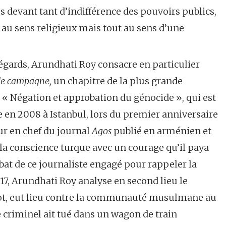
 devant tant d’indifférence des pouvoirs publics,
u sens religieux mais tout au sens d’une
’égards, Arundhati Roy consacre en particulier
 de campagne,
un chapitre de la plus grande
« Négation et approbation du génocide », qui est
 en 2008 à Istanbul, lors du premier anniversaire
ur en chef du journal
Agos
publié en arménien et
 la conscience turque avec un courage qu’il paya
bat de ce journaliste engagé pour rappeler la
, Arundhati Roy analyse en second lieu le
mot, eut lieu contre la communauté musulmane au
 criminel ait tué dans un wagon de train