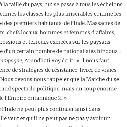
 la taille du pays, qui se passe à tous les échelons
victimes les classes les plus misérables comme les
bale des premiers habitants de l’Inde. Massacres de
s, chefs locaux, hommes et femmes d’affaires,
essions et terreurs exercées sur les paysans
me d’un certain nombre de nationalistes hindous…
e campagne
, Arundhati Roy écrit : « Il nous faut
ence de stratégies de résistance, livrer de vraies
. Nous devons nous rappeler que la Marche du sel
rand spectacle politique, mais un coup énorme
e l’Empire britannique
2
. »
e l’Inde ne peut plus continuer ainsi dans
elle veut et qu’il ne peut pas ne pas y avoir un