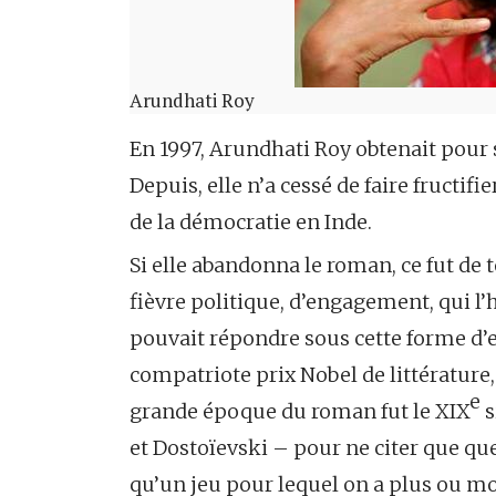
Arundhati Roy
En 1997, Arundhati Roy obtenait pou
Depuis, elle n’a cessé de faire fructif
de la démocratie en Inde.
Si elle abandonna le roman, ce fut de
fièvre politique, d’engagement, qui l’
pouvait répondre sous cette forme d’ex
compatriote prix Nobel de littérature
e
grande époque du roman fut le XIX
s
et Dostoïevski – pour ne citer que qu
qu’un jeu pour lequel on a plus ou moi