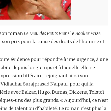
r son roman
Le Dieu des Petits Riens
le
Booker Prize.
ier son prix pour la cause des droits de l’homme et
 toute évidence pour répondre à une urgence, à une
habite depuis longtemps et à laquelle elle ne
pression littéraire, rejoignant ainsi son
, Vidiadhar Surajprasad Naipaul, pour qui la
iècle avec Balzac, Hugo, Dumas, Dickens, Tolstoï
elques-uns des plus grands. « Aujourd’hui, ce n’est
ns de talent ou d’habileté. Le roman n’est plus la