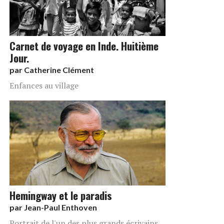
Carnet de voyage en Inde. Huitième
Jour.
par
Catherine Clément
Enfances au village
Hemingway et le paradis
par
Jean-Paul Enthoven
Portrait de l'un des plus grands écrivains