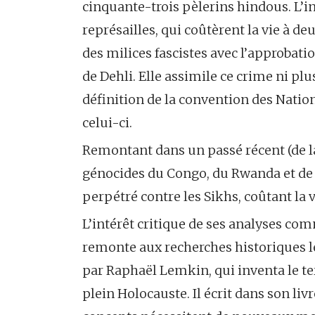
cinquante-trois pèlerins hindous. L’in
représailles, qui coûtèrent la vie à 
des milices fascistes avec l’approbat
de Dehli. Elle assimile ce crime ni p
définition de la convention des Natio
celui-ci.
Remontant dans un passé récent (de la 
génocides du Congo, du Rwanda et de B
perpétré contre les Sikhs, coûtant la v
L’intérêt critique de ses analyses com
remonte aux recherches historiques l
par Raphaël Lemkin, qui inventa le te
plein Holocauste. Il écrit dans son liv