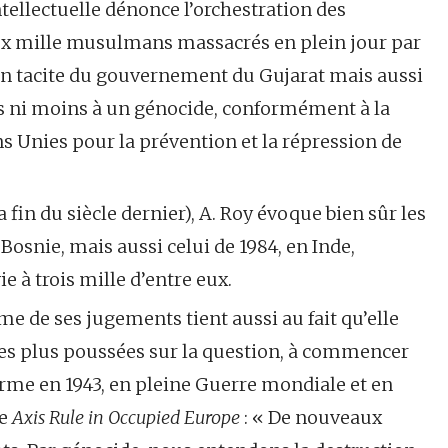
tellectuelle dénonce l’orchestration des
deux mille musulmans massacrés en plein jour par
ion tacite du gouvernement du Gujarat mais aussi
lus ni moins à un génocide, conformément à la
ns Unies pour la prévention et la répression de
fin du siècle dernier), A. Roy évoque bien sûr les
osnie, mais aussi celui de 1984, en Inde,
ie à trois mille d’entre eux.
me de ses jugements tient aussi au fait qu’elle
es plus poussées sur la question, à commencer
rme en 1943, en pleine Guerre mondiale et en
re
Axis Rule in Occupied Europe
: « De nouveaux