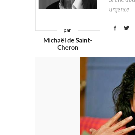
urgence


par
Michaël de Saint-
Cheron