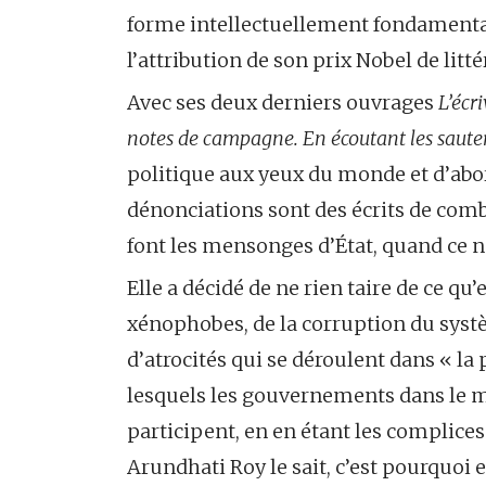
forme intellectuellement fondamental
l’attribution de son prix Nobel de litt
Avec ses deux derniers ouvrages
L’écr
notes de campagne. En écoutant les saute
politique aux yeux du monde et d’abor
dénonciations sont des écrits de comba
font les mensonges d’État, quand ce ne
Elle a décidé de ne rien taire de ce qu’e
xénophobes, de la corruption du systèm
d’atrocités qui se déroulent dans « l
lesquels les gouvernements dans le mei
participent, en en étant les complices
Arundhati Roy le sait, c’est pourquoi el