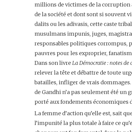
millions de victimes de la corruption à
de la société et dont sont si souvent 
dalits ou les adivasis, cette caste tri
musulmans impunis, juges, magistrat
responsables politiques corrompus, pr
pauvres pour les exproprier, fanatis
Dans son livre
La Démocratie : notes d
relever la tête et débattre de toute urg
batailles, infliger de vrais dommages
de Gandhi n’a pas seulement été un g
porté aux fondements économiques d
La femme d’action qu’elle est, sait qu
l’impunité la plus totale à faire ce qu’