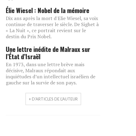
Élie Wiesel : Nobel de la mémoire
Dix ans après la mort d'Elie Wiesel, sa voix
continue de traverser le siècle. De Sighet à
« La Nuit », ce portrait revient sur le
destin du Prix Nobel.
Une lettre inédite de Malraux sur
l’État d’Israël
En 1973, dans une lettre brève mais
décisive, Malraux répondait aux
inquiétudes d’un intellectuel israélien de
gauche sur la survie de son pays.
+ D'ARTICLES DE L'AUTEUR