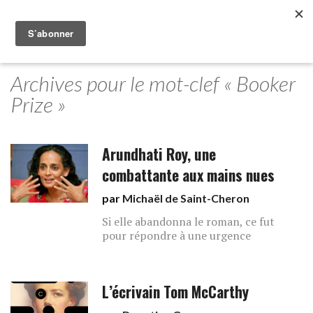
Archives pour le mot-clef « Booker
Prize »
Arundhati Roy, une
combattante aux mains nues
par
Michaël de Saint-Cheron
Si elle abandonna le roman, ce fut
pour répondre à une urgence
L’écrivain Tom McCarthy