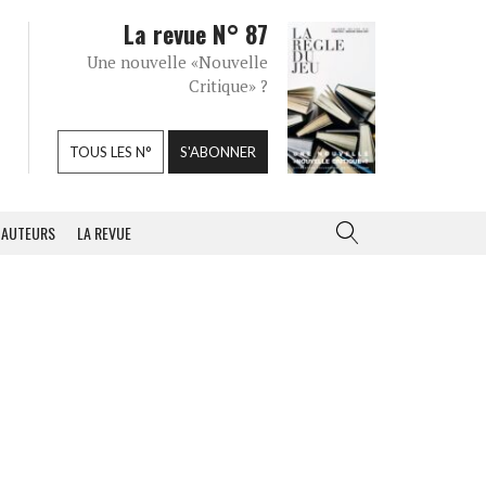
La revue N° 87
Une nouvelle «Nouvelle
Critique» ?
TOUS LES N°
S'ABONNER
AUTEURS
LA REVUE