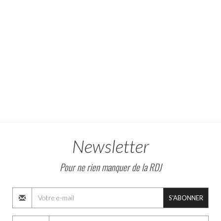
Newsletter
Pour ne rien manquer de la RDJ
S'ABONNER