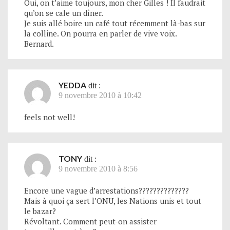
Oui, on t’aime toujours, mon cher Gilles ! Il faudrait
qu’on se cale un dîner.
Je suis allé boire un café tout récemment là-bas sur
la colline. On pourra en parler de vive voix.
Bernard.
YEDDA
dit :
9 novembre 2010 à 10:42
feels not well!
TONY
dit :
9 novembre 2010 à 8:56
Encore une vague d’arrestations??????????????
Mais à quoi ça sert l’ONU, les Nations unis et tout
le bazar?
Révoltant. Comment peut-on assister