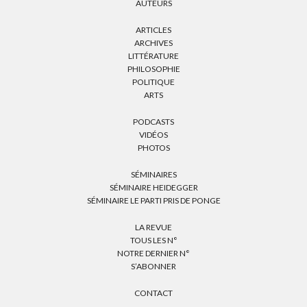
AUTEURS
ARTICLES
ARCHIVES
LITTÉRATURE
PHILOSOPHIE
POLITIQUE
ARTS
PODCASTS
VIDÉOS
PHOTOS
SÉMINAIRES
SÉMINAIRE HEIDEGGER
SÉMINAIRE LE PARTI PRIS DE PONGE
LA REVUE
TOUS LES N°
NOTRE DERNIER N°
S’ABONNER
CONTACT