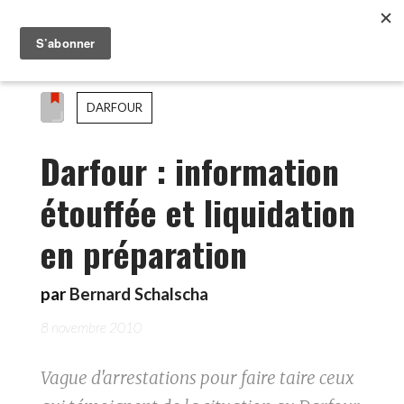
DARFOUR
Darfour : information
étouffée et liquidation
en préparation
par
Bernard Schalscha
8 novembre 2010
Vague d'arrestations pour faire taire ceux