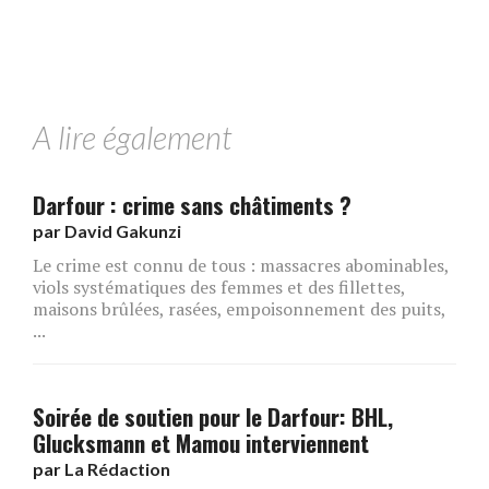
A lire également
Darfour : crime sans châtiments ?
par
David Gakunzi
Le crime est connu de tous : massacres abominables,
viols systématiques des femmes et des fillettes,
maisons brûlées, rasées, empoisonnement des puits,
...
Soirée de soutien pour le Darfour: BHL,
Glucksmann et Mamou interviennent
par
La Rédaction