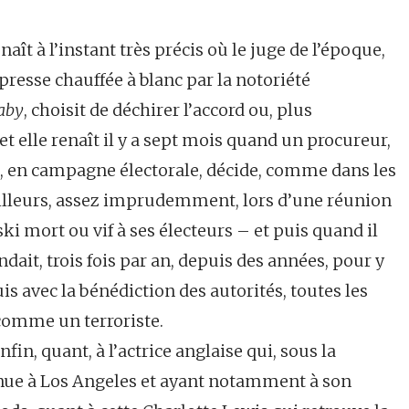
naît à l’instant très précis où le juge de l’époque,
 presse chauffée à blanc par la notoriété
aby
, choisit de déchirer l’accord ou, plus
t elle renaît il y a sept mois quand un procureur,
is, en campagne électorale, décide, comme dans les
illeurs, assez imprudemment, lors d’une réunion
ki mort ou vif à ses électeurs – et puis quand il
ndait, trois fois par an, depuis des années, pour y
is avec la bénédiction des autorités, toutes les
 comme un terroriste.
in, quant, à l’actrice anglaise qui, sous la
onnue à Los Angeles et ayant notamment à son