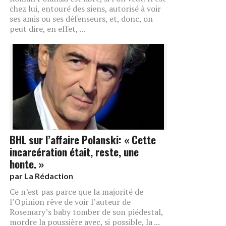
chez lui, entouré des siens, autorisé à voir
ses amis ou ses défenseurs, et, donc, on
peut dire, en effet, ...
BHL sur l’affaire Polanski: « Cette
incarcération était, reste, une
honte. »
par
La Rédaction
Ce n’est pas parce que la majorité de
l’Opinion rêve de voir l’auteur de
Rosemary’s baby tomber de son piédestal,
mordre la poussière avec, si possible, la ...