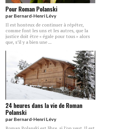
Pour Roman Polanski
par
Bernard-Henri Lévy
Il est honteux de continuer à répéter,
comme font les uns et les autres, que la
justice doit être « égale pour tous » alors
que, s’il y a bien une ...
24 heures dans la vie de Roman
Polanski
par
Bernard-Henri Lévy
Roman Polanski est libre, si l’on veut. Il est