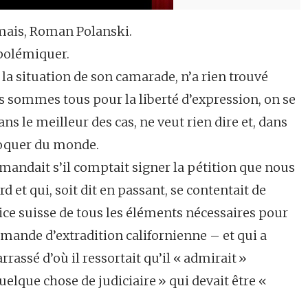
amais, Roman Polanski.
 polémiquer.
 la situation de son camarade, n’a rien trouvé
s sommes tous pour la liberté d’expression, on se
ans le meilleur des cas, ne veut rien dire et, dans
 moquer du monde.
mandait s’il comptait signer la pétition que nous
 et qui, soit dit en passant, se contentait de
ce suisse de tous les éléments nécessaires pour
emande d’extradition californienne – et qui a
ssé d’où il ressortait qu’il « admirait »
quelque chose de judiciaire » qui devait être «