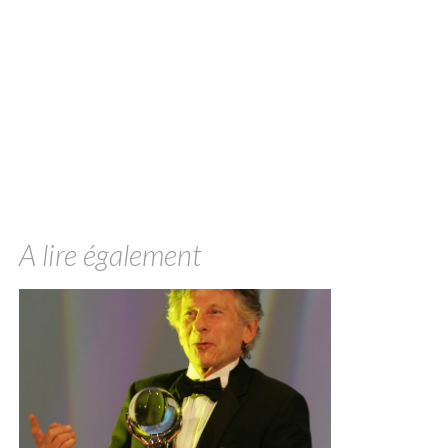
A lire également