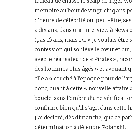
tableau de chasse le scalp de Tiger Wo
mémoire au bout de vingt-cinq ans pou
d’heure de célébrité ou, peut-être, ses
a dix ans, dans une interview à News of
(pas 16 ans, mais 17… « je voulais être 
confession qui soulève le cœur et qui
avec le réalisateur de « Pirates », ra
des hommes plus âgés » et avouant qu
elle a « couché à l’époque pour de l’ar
donc, quant à cette « nouvelle affaire 
boucle, sans l’ombre d’une vérificatio
confirme bien qu’il s’agit dans cette 
J’ai déclaré, dès dimanche, que ce pa
détermination à défendre Polanski.