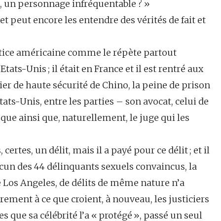
, un personnage infréquentable ? »
et peut encore les entendre des vérités de fait et
justice américaine comme le répète partout
Etats-Unis ; il était en France et il est rentré aux
er de haute sécurité de Chino, la peine de prison
ts-Unis, entre les parties – son avocat, celui de
poque ainsi que, naturellement, le juge qui les
certes, un délit, mais il a payé pour ce délit ; et il
aucun des 44 délinquants sexuels convaincus, la
os Angeles, de délits de même nature n’a
rement à ce que croient, à nouveau, les justiciers
ue sa célébrité l’a « protégé », passé un seul