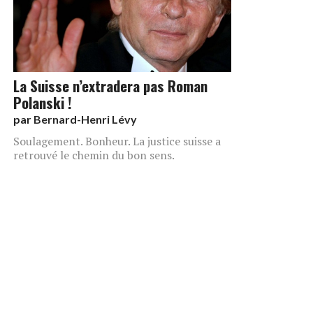
La Suisse n’extradera pas Roman
Polanski !
par
Bernard-Henri Lévy
Soulagement. Bonheur. La justice suisse a
retrouvé le chemin du bon sens.