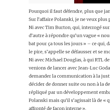
Pourquoi il faut défendre, plus que j
Sur l’affaire Polanski, je ne veux plus
Ni avec Tim Burton, qui, interrogé sur
d’autre à répondre qu’un vague « nou
bat pour ça tous les jours » – ce qui, d
le pire, s’appelle se défausser et se
Ni avec Michael Douglas, à qui RTL de
venions de lancer avec Jean-Luc Godard
demander la communication à la justi
décider de donner suite ou non à la d
répliqué par un développement embarra
Polanski mais qu’il s’agissait là de « 
affronté de façon interne ».