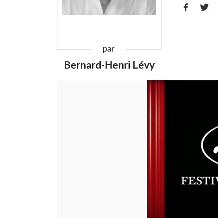


par
Bernard-Henri Lévy