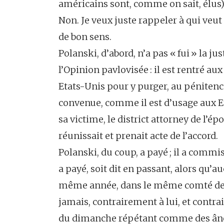
américains sont, comme on sait, élus)
Non. Je veux juste rappeler à qui veut 
de bon sens.
Polanski, d’abord, n’a pas « fui » la 
l’Opinion pavlovisée : il est rentré aux 
Etats-Unis pour y purger, au pénitenci
convenue, comme il est d’usage aux Eta
sa victime, le district attorney de l’é
réunissait et prenait acte de l’accord.
Polanski, du coup, a payé ; il a commis, 
a payé, soit dit en passant, alors qu’
même année, dans le même comté de L
jamais, contrairement à lui, et contrai
du dimanche répétant comme des ânes q