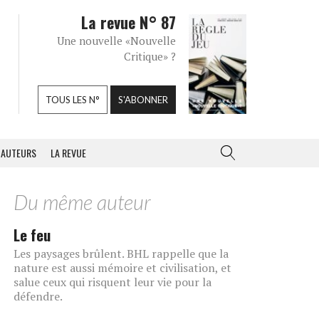
La revue N° 87
Une nouvelle «Nouvelle
Critique» ?
TOUS LES N°
S'ABONNER
AUTEURS
LA REVUE
Du même auteur
Le feu
Les paysages brûlent. BHL rappelle que la
nature est aussi mémoire et civilisation, et
salue ceux qui risquent leur vie pour la
défendre.