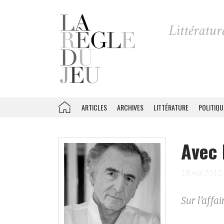
ARTICLES
ARCHIVES
LITTÉRATURE
POLITIQU
Avec 
18 mai 2010
Sur l’affa