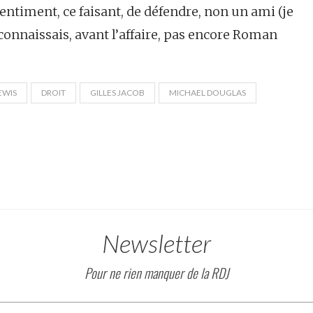
e sentiment, ce faisant, de défendre, non un ami (je
 connaissais, avant l’affaire, pas encore Roman
EWIS
DROIT
GILLES JACOB
MICHAEL DOUGLAS
Newsletter
Pour ne rien manquer de la RDJ