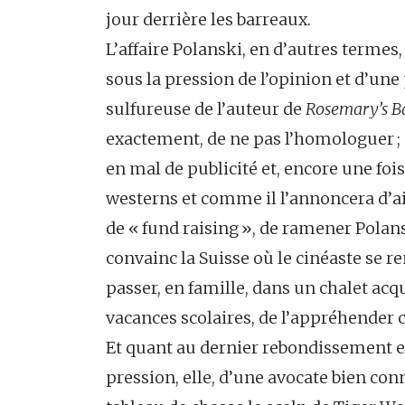
jour derrière les barreaux.
L’affaire Polanski, en d’autres termes, 
sous la pression de l’opinion et d’une
sulfureuse de l’auteur de
Rosemary’s B
exactement, de ne pas l’homologuer ; e
en mal de publicité et, encore une fo
westerns et comme il l’annoncera d’a
de « fund raising », de ramener Polans
convainc la Suisse où le cinéaste se re
passer, en famille, dans un chalet acqu
vacances scolaires, de l’appréhender
Et quant au dernier rebondissement enf
pression, elle, d’une avocate bien c