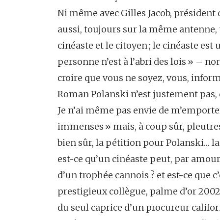
Ni même avec Gilles Jacob, président du 
aussi, toujours sur la même antenne, un
cinéaste et le citoyen ; le cinéaste est
personne n’est à l’abri des lois » – non,
croire que vous ne soyez, vous, informé
Roman Polanski n’est justement pas, dep
Je n’ai même pas envie de m’emporter
immenses » mais, à coup sûr, pleutres 
bien sûr, la pétition pour Polanski… la
est-ce qu’un cinéaste peut, par amour d
d’un trophée cannois ? et est-ce que c
prestigieux collègue, palme d’or 200
du seul caprice d’un procureur califo