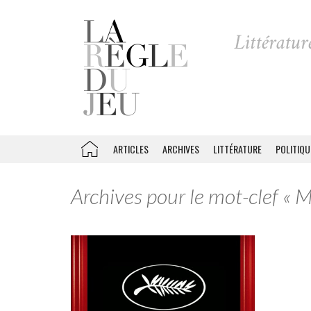
ARTICLES
ARCHIVES
LITTÉRATURE
POLITIQU
Archives pour le mot-clef « 