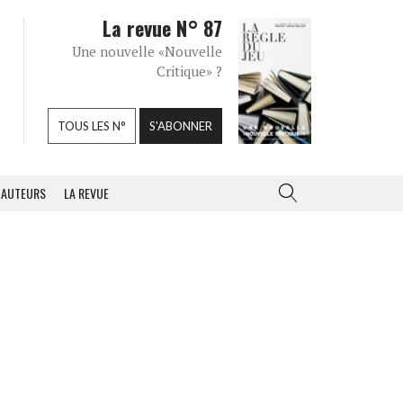
La revue N° 87
Une nouvelle «Nouvelle
Critique» ?
TOUS LES N°
S'ABONNER
AUTEURS
LA REVUE