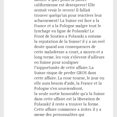
californienne est desesperee! Elle
sentait venir le revers! Il fallait
trouver quelqu’un pour reactiver leur
acharnement! La Suisse est face a la
France et a la Pologne malgre tout le
lynchage en ligne de Polanski! Le
Front de Soutien a Polanski a entame
la reputation de la Suisse! il y a un reel
doute quand aux consequences de
cette maladresse a court, a moyen et a
long terme. les voix s’elevent d’ailleurs
en Suisse pour souligner
l’iopportunite de cette affaire. La
Suisse risque de perdre GROS dans
cette affaire. La roue tourne, le jour ou
elle aura besoin d’aide, la France et la
Pologne s’en souviendront.
la seule sortie honorable qu’a la Suisse
dans cette affaire est la liberation de
Polanski! il reste a trouver la forme.
Cette affaire commence a irriter. il y a
meme des personnalites qui