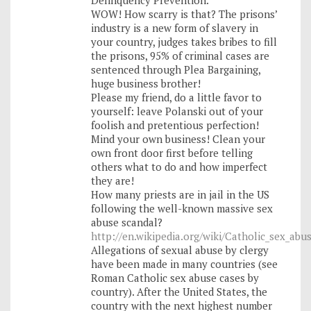
Delinquency Prevention.
WOW! How scarry is that? The prisons’
industry is a new form of slavery in
your country, judges takes bribes to fill
the prisons, 95% of criminal cases are
sentenced through Plea Bargaining,
huge business brother!
Please my friend, do a little favor to
yourself: leave Polanski out of your
foolish and pretentious perfection!
Mind your own business! Clean your
own front door first before telling
others what to do and how imperfect
they are!
How many priests are in jail in the US
following the well-known massive sex
abuse scandal?
http://en.wikipedia.org/wiki/Catholic_sex_abu
Allegations of sexual abuse by clergy
have been made in many countries (see
Roman Catholic sex abuse cases by
country). After the United States, the
country with the next highest number