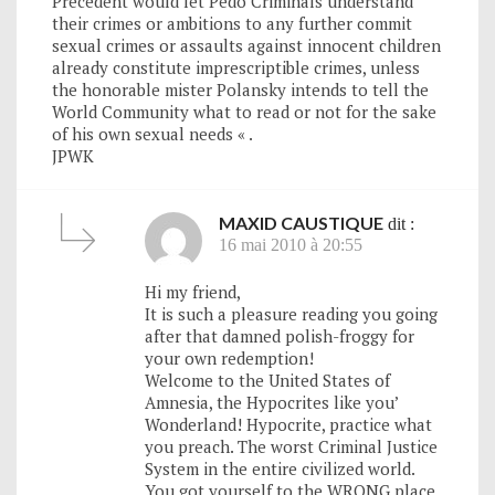
Precedent would let Pedo Criminals understand
their crimes or ambitions to any further commit
sexual crimes or assaults against innocent children
already constitute imprescriptible crimes, unless
the honorable mister Polansky intends to tell the
World Community what to read or not for the sake
of his own sexual needs « .
JPWK
MAXID CAUSTIQUE
dit :
16 mai 2010 à 20:55
Hi my friend,
It is such a pleasure reading you going
after that damned polish-froggy for
your own redemption!
Welcome to the United States of
Amnesia, the Hypocrites like you’
Wonderland! Hypocrite, practice what
you preach. The worst Criminal Justice
System in the entire civilized world.
You got yourself to the WRONG place