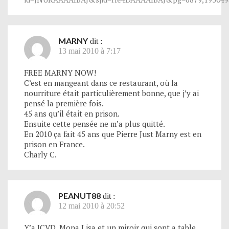
MARNY
dit :
13 mai 2010 à 7:17
FREE MARNY NOW!
C’est en mangeant dans ce restaurant, où la
nourriture était particulièrement bonne, que j’y ai
pensé la première fois.
45 ans qu’il était en prison.
Ensuite cette pensée ne m’a plus quitté.
En 2010 ça fait 45 ans que Pierre Just Marny est en
prison en France.
Charly C.
PEANUT88
dit :
12 mai 2010 à 20:52
Y’a JCVD, Mona Lisa et un miroir qui sont a table.