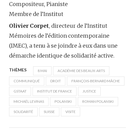
Compositeur, Pianiste
Membre de l’Institut
Olivier Corpet
, directeur de l’Institut
Mémoires de l’édition contemporaine
(IMEC), a tenu à se joindre à eux dans une
démarche identique de solidarité active.
THÈMES
8 MAI
ACADÉMIE DES BEAUX-ARTS
COMMUNIQUÉ
DROIT
FRANÇOIS-BERNARD MÂCHE
GSTAAT
INSTITUT DE FRANCE
JUSTICE
MICHAËL LEVINAS
POLANSKI
ROMAN POLANSKI
SOLIDARITÉ
SUISSE
VISITE