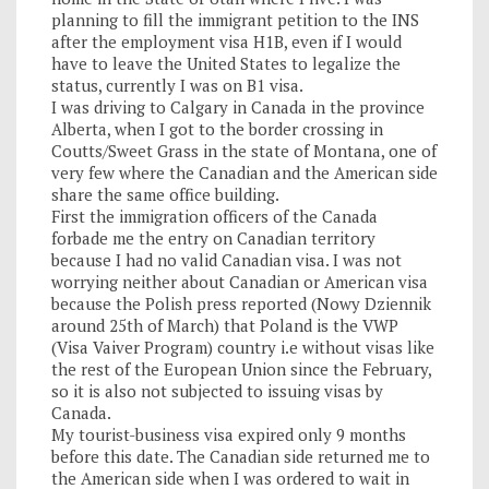
planning to fill the immigrant petition to the INS
after the employment visa H1B, even if I would
have to leave the United States to legalize the
status, currently I was on B1 visa.
I was driving to Calgary in Canada in the province
Alberta, when I got to the border crossing in
Coutts/Sweet Grass in the state of Montana, one of
very few where the Canadian and the American side
share the same office building.
First the immigration officers of the Canada
forbade me the entry on Canadian territory
because I had no valid Canadian visa. I was not
worrying neither about Canadian or American visa
because the Polish press reported (Nowy Dziennik
around 25th of March) that Poland is the VWP
(Visa Vaiver Program) country i.e without visas like
the rest of the European Union since the February,
so it is also not subjected to issuing visas by
Canada.
My tourist-business visa expired only 9 months
before this date. The Canadian side returned me to
the American side when I was ordered to wait in