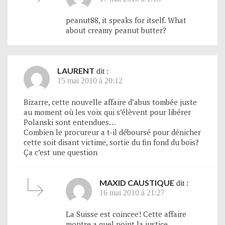
peanut88, it speaks for itself. What
about creamy peanut butter?
LAURENT
dit :
15 mai 2010 à 20:12
Bizarre, cette nouvelle affaire d’abus tombée juste
au moment où les voix qui s’élèvent pour libérer
Polanski sont entendues…
Combien le procureur a t-il déboursé pour dénicher
cette soit disant victime, sortie du fin fond du bois?
Ça c’est une question
MAXID CAUSTIQUE
dit :
16 mai 2010 à 21:27
La Suisse est coincee! Cette affaire
montre a quel point la justice