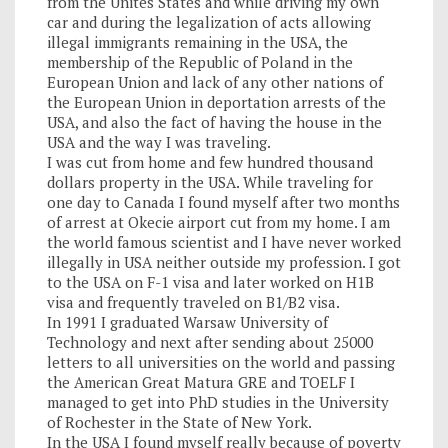
from the Unites States and while driving my own
car and during the legalization of acts allowing
illegal immigrants remaining in the USA, the
membership of the Republic of Poland in the
European Union and lack of any other nations of
the European Union in deportation arrests of the
USA, and also the fact of having the house in the
USA and the way I was traveling.
I was cut from home and few hundred thousand
dollars property in the USA. While traveling for
one day to Canada I found myself after two months
of arrest at Okecie airport cut from my home. I am
the world famous scientist and I have never worked
illegally in USA neither outside my profession. I got
to the USA on F-1 visa and later worked on H1B
visa and frequently traveled on B1/B2 visa.
In 1991 I graduated Warsaw University of
Technology and next after sending about 25000
letters to all universities on the world and passing
the American Great Matura GRE and TOELF I
managed to get into PhD studies in the University
of Rochester in the State of New York.
In the USA I found myself really because of poverty