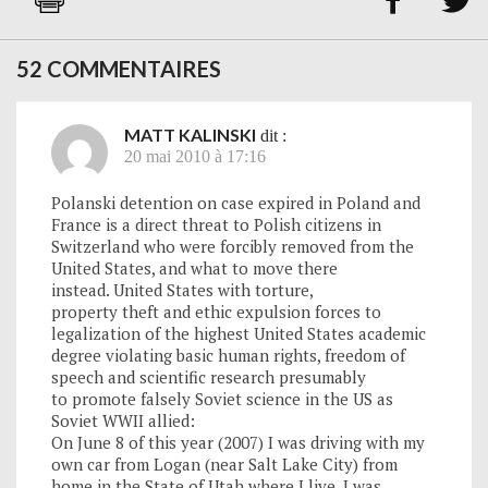


52 COMMENTAIRES
MATT KALINSKI
dit :
20 mai 2010 à 17:16
Polanski detention on case expired in Poland and
France is a direct threat to Polish citizens in
Switzerland who were forcibly removed from the
United States, and what to move there
instead. United States with torture,
property theft and ethic expulsion forces to
legalization of the highest United States academic
degree violating basic human rights, freedom of
speech and scientific research presumably
to promote falsely Soviet science in the US as
Soviet WWII allied:
On June 8 of this year (2007) I was driving with my
own car from Logan (near Salt Lake City) from
home in the State of Utah where I live. I was