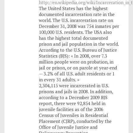
http://en.wikipedia.org/wiki/Incarceration_in_
The United States has the highest
documented incarceration rate in the
world. The U.S. incarceration rate on
December 31, 2008 was 754 inmates per
100,000 U.S. residents. The USA also
has the highest total documented
prison and jail population in the world.
According to the U.S. Bureau of Justice
Statistics (BJS): « In 2008, over 7.3
million people were on probation, in
jail or prison, or on parole at year-end
— 3.2% of all U.S. adult residents or 1
in every 31 adults. »
2,304,115 were incarcerated in U.S.
prisons and jails in 2008. In addition,
according to a December 2009 BJS
report, there were 92,854 held in
juvenile facilities as of the 2006
Census of Juveniles in Residential
Placement (CJRP), conducted by the
Office of Juvenile Justice and