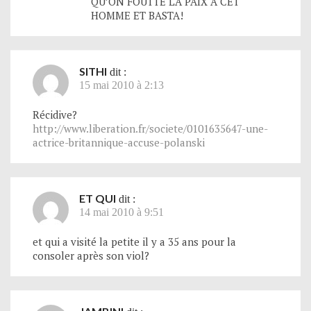
QU’ON FOUTTE LA PAIX A CET
HOMME ET BASTA!
SITHI
dit :
15 mai 2010 à 2:13
Récidive?
http://www.liberation.fr/societe/0101635647-une-
actrice-britannique-accuse-polanski
ET QUI
dit :
14 mai 2010 à 9:51
et qui a visité la petite il y a 35 ans pour la
consoler après son viol?