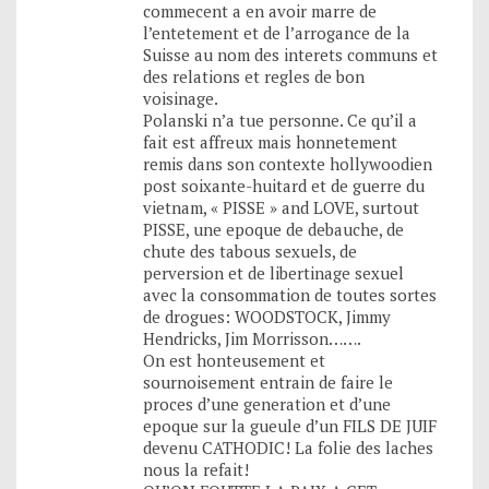
commecent a en avoir marre de
l’entetement et de l’arrogance de la
Suisse au nom des interets communs et
des relations et regles de bon
voisinage.
Polanski n’a tue personne. Ce qu’il a
fait est affreux mais honnetement
remis dans son contexte hollywoodien
post soixante-huitard et de guerre du
vietnam, « PISSE » and LOVE, surtout
PISSE, une epoque de debauche, de
chute des tabous sexuels, de
perversion et de libertinage sexuel
avec la consommation de toutes sortes
de drogues: WOODSTOCK, Jimmy
Hendricks, Jim Morrisson…….
On est honteusement et
sournoisement entrain de faire le
proces d’une generation et d’une
epoque sur la gueule d’un FILS DE JUIF
devenu CATHODIC! La folie des laches
nous la refait!