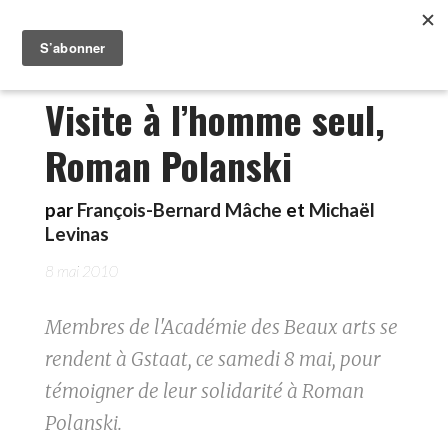
Visite à l’homme seul,
Roman Polanski
par
François-Bernard Mâche
et
Michaël
Levinas
8 mai 2010
Membres de l'Académie des Beaux arts se
rendent à Gstaat, ce samedi 8 mai, pour
témoigner de leur solidarité à Roman
Polanski.