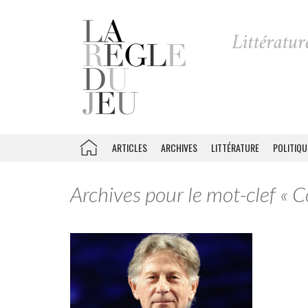
ARTICLES
ARCHIVES
LITTÉRATURE
POLITIQU
Archives pour le mot-clef «