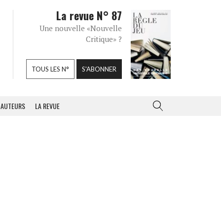
La revue N° 87
Une nouvelle «Nouvelle
Critique» ?
TOUS LES N°
S'ABONNER
AUTEURS
LA REVUE