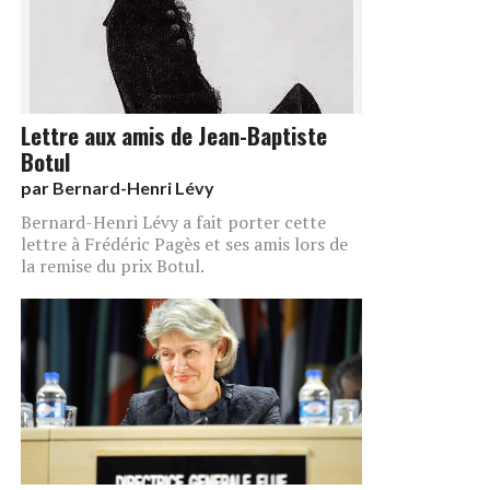
Lettre aux amis de Jean-Baptiste
Botul
par
Bernard-Henri Lévy
Bernard-Henri Lévy a fait porter cette
lettre à Frédéric Pagès et ses amis lors de
la remise du prix Botul.