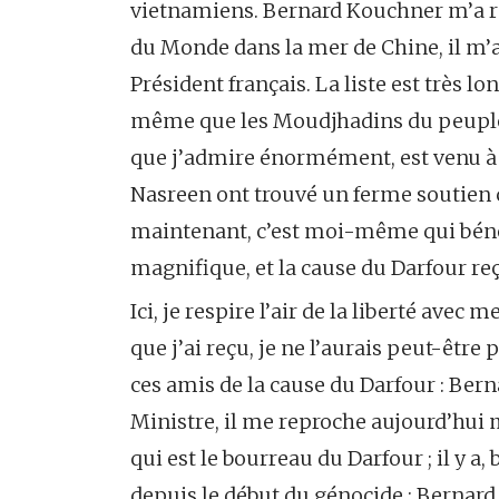
vietnamiens. Bernard Kouchner m’a ra
du Monde dans la mer de Chine, il m’a
Président français. La liste est très 
même que les Moudjhadins du peuple
que j’admire énormément, est venu à 
Nasreen ont trouvé un ferme soutien che
maintenant, c’est moi-même qui bénéfi
magnifique, et la cause du Darfour reç
Ici, je respire l’air de la liberté ave
que j’ai reçu, je ne l’aurais peut-être
ces amis de la cause du Darfour : Ber
Ministre, il me reproche aujourd’hui 
qui est le bourreau du Darfour ; il y a
depuis le début du génocide : Bernar