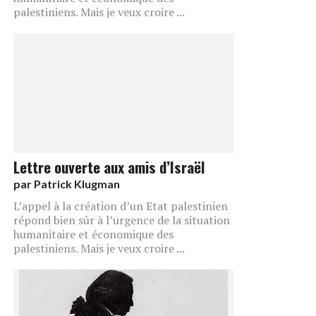
palestiniens. Mais je veux croire ...
Lettre ouverte aux amis d’Israël
par
Patrick Klugman
L’appel à la création d’un Etat palestinien
répond bien sûr à l’urgence de la situation
humanitaire et économique des
palestiniens. Mais je veux croire ...