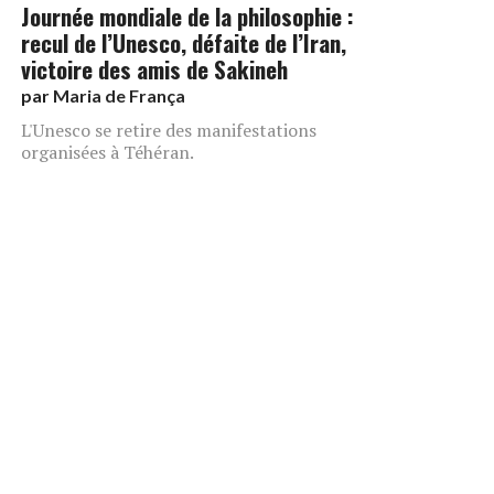
Journée mondiale de la philosophie :
recul de l’Unesco, défaite de l’Iran,
victoire des amis de Sakineh
par
Maria de França
L'Unesco se retire des manifestations
organisées à Téhéran.