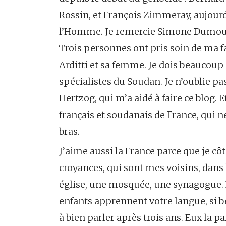
Rossin, et François Zimmeray, aujour
l’Homme. Je remercie Simone Dumouli
Trois personnes ont pris soin de ma 
Arditti et sa femme. Je dois beaucoup
spécialistes du Soudan. Je n’oublie p
Hertzog, qui m’a aidé à faire ce blog. 
français et soudanais de France, qui n
bras.
J’aime aussi la France parce que je côto
croyances, qui sont mes voisins, dans l
église, une mosquée, une synagogue. Il
enfants apprennent votre langue, si bel
à bien parler après trois ans. Eux la p