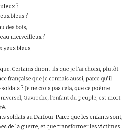
buleux ?
yeux bleus ?
u des bois,
iseau merveilleux ?
ux yeux bleus,
e. Certains diront-ils que je l’ai choisi, plutôt
ce française que je connais aussi, parce qu’il
s-soldats ? Je ne crois pas cela, que ce poème
 universel, Gavroche, l’enfant du peuple, est mort
té.
ants soldats au Darfour. Parce que les enfants sont,
es de la guerre, et que transformer les victimes