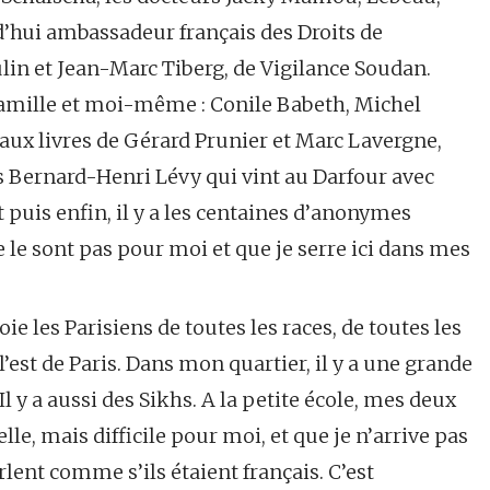
d’hui ambassadeur français des Droits de
n et Jean-Marc Tiberg, de Vigilance Soudan.
famille et moi-même : Conile Babeth, Michel
 aux livres de Gérard Prunier et Marc Lavergne,
as Bernard-Henri Lévy qui vint au Darfour avec
Et puis enfin, il y a les centaines d’anonymes
e le sont pas pour moi et que je serre ici dans mes
ie les Parisiens de toutes les races, de toutes les
’est de Paris. Dans mon quartier, il y a une grande
 y a aussi des Sikhs. A la petite école, mes deux
le, mais difficile pour moi, et que je n’arrive pas
arlent comme s’ils étaient français. C’est