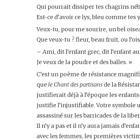
Qui pourrait dissiper tes chagrins né
Est-ce d’avoir ce lys, bleu comme tes 
Veux-tu, pour me sourire, un bel oisea
Que veux-tu ? fleur, beau fruit, ou l’o
– Ami, dit l’enfant grec, dit l’enfant a
Je veux de la poudre et des balles. »
C’est un poème de résistance magnifiqu
que
le Chant des partisans
de la Résistan
justifierait déjà à l’époque les enfant
justifie l’injustifiable. Votre symbole
assassiné sur les barricades de la liber
Il n’y a pas et il n’y aura jamais d’enf
avec les femmes, les premières victim