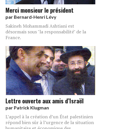
Merci monsieur le président
par
Bernard-Henri Lévy
Sakineh Mohammadi Ashtiani est
désormais sous "la responsabilité" de la
France.
Lettre ouverte aux amis d’Israël
par
Patrick Klugman
L’appel à la création d’un État palestinien
répond bien sûr à l’urgence de la situation
humanitaire et économique des