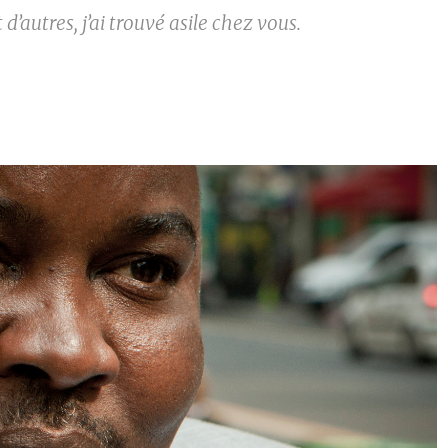
 d’autres, j’ai trouvé asile chez vous.