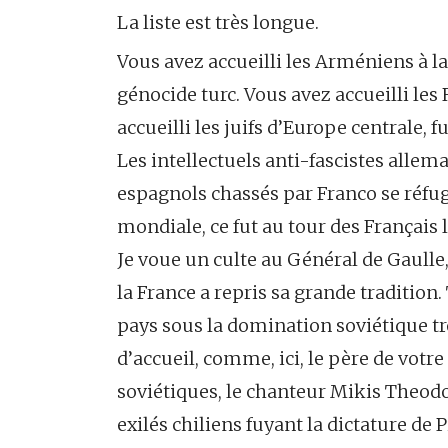
La liste est très longue.
Vous avez accueilli les Arméniens à l
génocide turc. Vous avez accueilli le
accueilli les juifs d’Europe centrale,
Les intellectuels anti-fascistes allem
espagnols chassés par Franco se réfu
mondiale, ce fut au tour des Français 
Je voue un culte au Général de Gaulle, 
la France a repris sa grande traditio
pays sous la domination soviétique t
d’accueil, comme, ici, le père de votre 
soviétiques, le chanteur Mikis Theodo
exilés chiliens fuyant la dictature de 