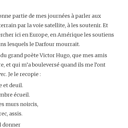
bonne partie de mes journées à parler aux
in par la voie satellite, à les soutenir. Et
rcher ici en Europe, en Amérique les soutiens
ans lesquels le Darfour mourrait.
e du grand poète Victor Hugo, que mes amis
e, et qui m’a bouleversé quand ils me l’ont
rec
. Je le recopie :
 et deuil.
ombre écueil.
es murs noircis,
ec, assis.
il donner