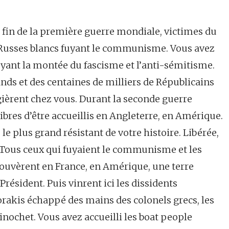
a fin de la première guerre mondiale, victimes du
s Russes blancs fuyant le communisme. Vous avez
 fuyant la montée du fascisme et l’anti-sémitisme.
ands et des centaines de milliers de Républicains
gièrent chez vous. Durant la seconde guerre
libres d’être accueillis en Angleterre, en Amérique.
le plus grand résistant de votre histoire. Libérée,
n. Tous ceux qui fuyaient le communisme et les
rouvèrent en France, en Amérique, une terre
Président. Puis vinrent ici les dissidents
rakis échappé des mains des colonels grecs, les
Pinochet. Vous avez accueilli les boat people