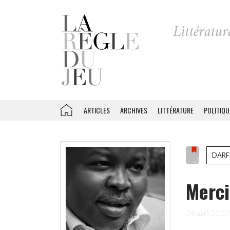
ARTICLES
ARCHIVES
LITTÉRATURE
POLITIQU
DAR
Merci
24 avril 2010