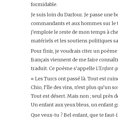
formidable.
Je suis loin du Darfour. Je passe une 
commandants et aux hommes sur le terra
j’emploie le reste de mon temps à che
matériels et les soutiens politiques s
Pour finir, je voudrais citer un poèm
français viennent de me faire connaîtr
traduit. Ce poème s’appelle
L’Enfant g
« Les Turcs ont passé là. Tout est ruine
Chio, l’île des vins, n’est plus qu’un s
Tout est désert. Mais non ; seul près d
Un enfant aux yeux bleus, un enfant gr
Que veux-tu ? Bel enfant, que te faut-