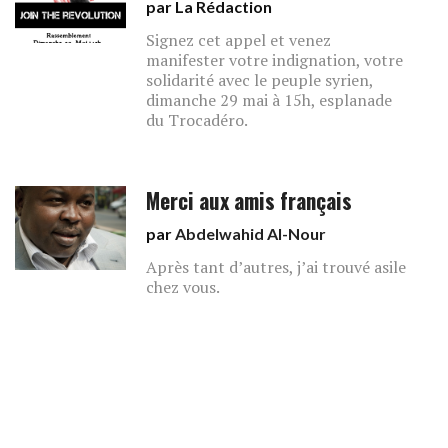
par La Rédaction
Signez cet appel et venez
manifester votre indignation, votre
solidarité avec le peuple syrien,
dimanche 29 mai à 15h, esplanade
du Trocadéro.
Merci aux amis français
par
Abdelwahid Al-Nour
Après tant d’autres, j’ai trouvé asile
chez vous.