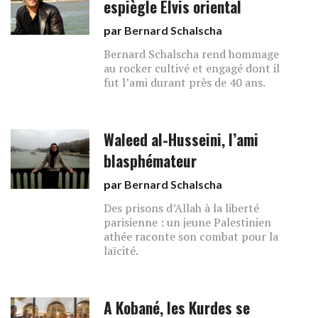
espiègle Elvis oriental
par
Bernard Schalscha
Bernard Schalscha rend hommage
au rocker cultivé et engagé dont il
fut l’ami durant près de 40 ans.
Waleed al-Husseini, l’ami
blasphémateur
par
Bernard Schalscha
Des prisons d’Allah à la liberté
parisienne : un jeune Palestinien
athée raconte son combat pour la
laïcité.
A Kobané, les Kurdes se