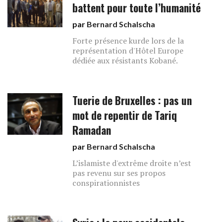
battent pour toute l’humanité
par
Bernard Schalscha
Forte présence kurde lors de la
représentation d'Hôtel Europe
dédiée aux résistants Kobané.
Tuerie de Bruxelles : pas un
mot de repentir de Tariq
Ramadan
par
Bernard Schalscha
L’islamiste d'extrême droite n’est
pas revenu sur ses propos
conspirationnistes