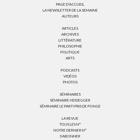
PAGE D’ACCUEIL
LA NEWSLETTER DE LA SEMAINE
AUTEURS
ARTICLES
ARCHIVES
LITTÉRATURE
PHILOSOPHIE
POLITIQUE
ARTS
PODCASTS
VIDÉOS
PHOTOS
SÉMINAIRES
SÉMINAIRE HEIDEGGER
SÉMINAIRE LE PARTI PRIS DE PONGE
LA REVUE
TOUS LES N°
NOTRE DERNIER N°
S’ABONNER