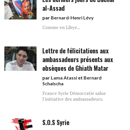
al-Assad
par
Bernard-Henri Lévy
Comme en Libye...
Lettre de félicitations aux
ambassadeurs présents aux
obsèques de Ghiath Matar
par
Lama Atassi
et
Bernard
Schalscha
France Syrie Démocratie salue
l'initiative des ambassadeurs.
S.O.S Syrie