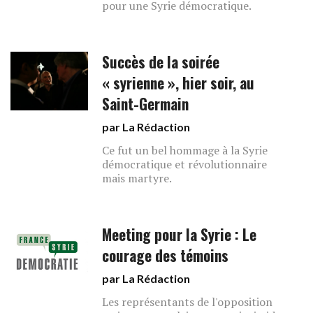
pour une Syrie démocratique.
Succès de la soirée
« syrienne », hier soir, au
Saint-Germain
par La Rédaction
Ce fut un bel hommage à la Syrie
démocratique et révolutionnaire
mais martyre.
Meeting pour la Syrie : Le
courage des témoins
par La Rédaction
Les représentants de l'opposition