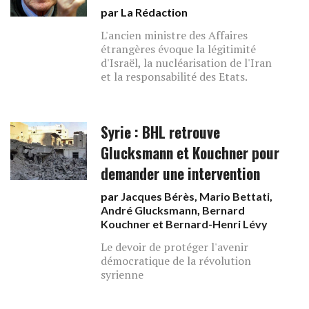
par La Rédaction
L'ancien ministre des Affaires
étrangères évoque la légitimité
d'Israël, la nucléarisation de l'Iran
et la responsabilité des Etats.
Syrie : BHL retrouve
Glucksmann et Kouchner pour
demander une intervention
par
Jacques Bérès
,
Mario Bettati
,
André Glucksmann
,
Bernard
Kouchner
et
Bernard-Henri Lévy
Le devoir de protéger l'avenir
démocratique de la révolution
syrienne