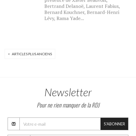
présence de Xavier Beauvois,
Bertrand Delanoë, Laurent Fabius,
Bernard Kouchner, Bernard-Henri
Lévy, Rama Yade...
< ARTICLES PLUS ANCIENS
Newsletter
Pour ne rien manquer de la RDJ
S'ABONNER