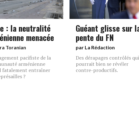
e : la neutralité
Guéant glisse sur l
énienne menacée
pente du FN
ra Toranian
par La Rédaction
agement pacifiste de la
Des dérapages contrôlés qui
unauté arménienne
pourrait bien se révéler
il fatalement entraîner
contre-productifs.
présailles ?