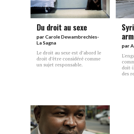
Du droit au sexe
Syri
arm
par
Carole Dewambrechies-
La Sagna
par
A
Le droit au sexe est d’abord le
L'eng
droit d’être considéré comme
comm
un sujet responsable.
doit-
des re