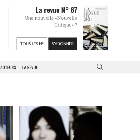
La revue N° 87
Une nouvelle «Nouvelle
Critique» ?
TOUS LES N°
S'ABONNER
AUTEURS
LA REVUE