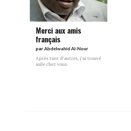
Merci aux amis
français
par
Abdelwahid Al-Nour
Après tant d’autres, j’ai trouvé
asile chez vous.