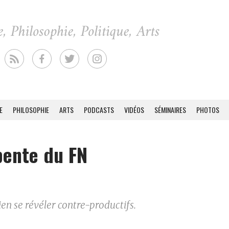
E
PHILOSOPHIE
ARTS
PODCASTS
VIDÉOS
SÉMINAIRES
PHOTOS
pente du FN
en se révéler contre-productifs.