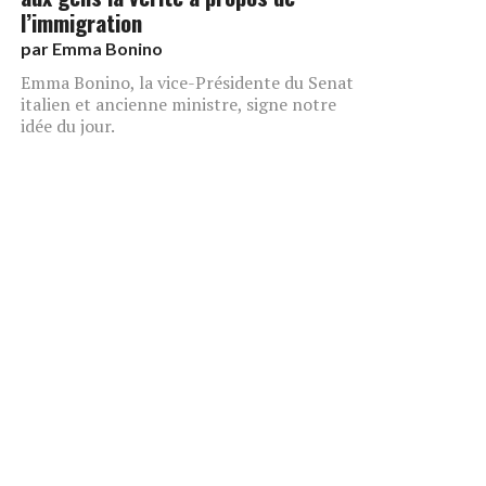
l’immigration
par
Emma Bonino
Emma Bonino, la vice-Présidente du Senat
italien et ancienne ministre, signe notre
idée du jour.