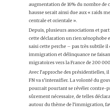
augmentation de 16% du nombre de ca
hausse serait ainsi due aux « raids m
centrale et orientale ».
Depuis, plusieurs associations et par
cette déclaration un rien xénophobe et
saisi cette perche – pas très subtile il
immigration et délinquance ne faisant 
migratoires vers la France de 200 000 
Avec l’approche des présidentielles, il 
FN va s’intensifier. La volonté du go
pourrait pourtant se révéler contre-p
sûrement nécessaire, de telles déclar
autour du thème de l’immigration, favo