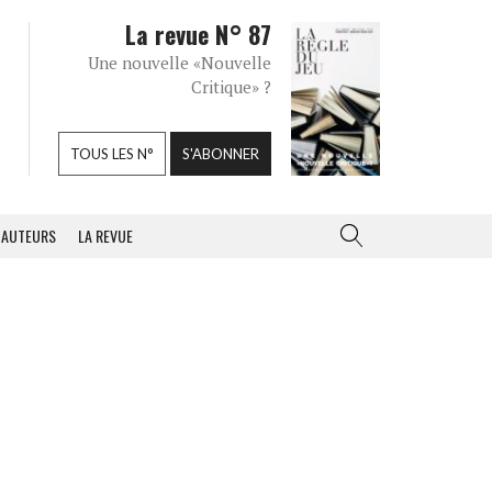
La revue N° 87
Une nouvelle «Nouvelle
Critique» ?
TOUS LES N°
S'ABONNER
AUTEURS
LA REVUE