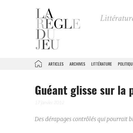
ARTICLES
ARCHIVES
LITTÉRATURE
POLITIQU
Guéant glisse sur la 
17 janvier 2012
Des dérapages contrôlés qui pourrait bi