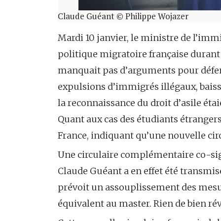
Claude Guéant © Philippe Wojazer
Mardi 10 janvier, le ministre de l’im
politique migratoire française durant 
manquait pas d’arguments pour défend
expulsions d’immigrés illégaux, baisse
la reconnaissance du droit d’asile éta
Quant aux cas des étudiants étrangers
France, indiquant qu’une nouvelle circ
Une circulaire complémentaire co-sig
Claude Guéant a en effet été transmise
prévoit un assouplissement des mesu
équivalent au master. Rien de bien ré