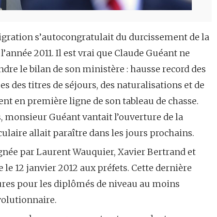
migration s’autocongratulait du durcissement de la
l’année 2011. Il est vrai que Claude Guéant ne
re le bilan de son ministère : hausse record des
s des titres de séjours, des naturalisations et de
ient en première ligne de son tableau de chasse.
, monsieur Guéant vantait l’ouverture de la
ulaire allait paraître dans les jours prochains.
née par Laurent Wauquier, Xavier Bertrand et
 le 12 janvier 2012 aux préfets. Cette dernière
res pour les diplômés de niveau au moins
volutionnaire.