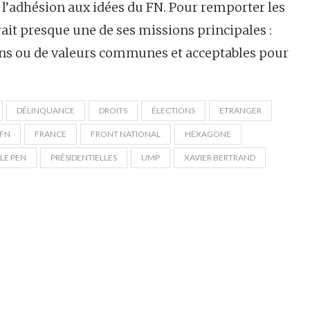
 l’adhésion aux idées du FN. Pour remporter les
ait presque une de ses missions principales :
ins ou de valeurs communes et acceptables pour
DÉLINQUANCE
DROITS
ÉLECTIONS
ETRANGER
FN
FRANCE
FRONT NATIONAL
HEXAGONE
LE PEN
PRÉSIDENTIELLES
UMP
XAVIER BERTRAND