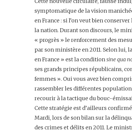
Cette nouvelle circulaire, fausse in
symptomatique de la vision manichée
en France : si l’on veut bien conserve
la nation. Durant son discours, le mini
« progrès » le renforcement des mesur
par son ministère en 2011. Selon lui, l
en France » est la condition
sine qua n
ses grands principes républicains, com
femmes ». Oui vous avez bien compris 
rassembler les différentes population
recourir à la tactique du bouc-émissa
Cette stratégie est d’ailleurs confirm
Mardi, lors de son bilan sur la délinqu
des crimes et délits en 2011. Le minist