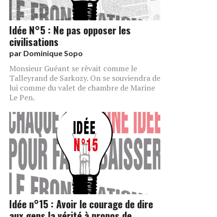
Idée N°5 : Ne pas opposer les
civilisations
par
Dominique Sopo
Monsieur Guéant se rêvait comme le
Talleyrand de Sarkozy. On se souviendra de
lui comme du valet de chambre de Marine
Le Pen.
Idée n°15 : Avoir le courage de dire
aux gens la vérité à propos de