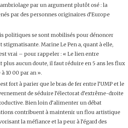
mbriolage par un argument plutôt osé : la
enés par des personnes originaires d’Europe
tis politiques se sont mobilisés pour dénoncer
 stigmatisante. Marine Le Pen a, quant à elle,
 est vrai – pour rappeler : « Le lien entre
plus aucun doute, il faut réduire en 5 ans les flux
à 10 00 par an ».
est fort à parier que le bras de fer entre l’UMP et le
uvernement de séduire l’électorat d’extrême-droite
roductive. Bien loin d’alimenter un débat
ations contribuent à maintenir un flou artistique
risant la méfiance et la peur à l’égard des