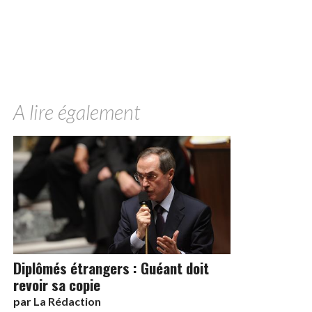
A lire également
Diplômés étrangers : Guéant doit
revoir sa copie
par
La Rédaction