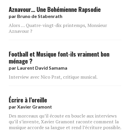
Aznavour… Une Bohémienne Rapsodie
par
Bruno de Stabenrath
Alors … Quatre-vingt-dix printemps, Monsieur
Aznavour ?
Football et Musique font-ils vraiment bon
ménage ?
par
Laurent David Samama
Interview avec Nico Prat, critique musical.
Écrire à l’oreille
par
Xavier Gramont
Des morceaux qu’il écoute en boucle aux interviews
qu’il s’invente, Xavier Gramont raconte comment la
musique accorde sa langue et rend l’écriture possible.