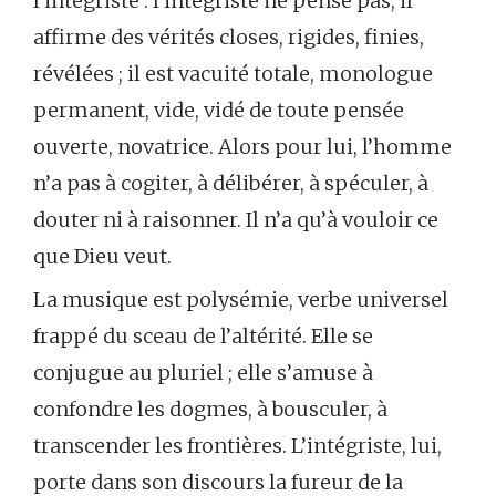
l’intégriste : l’intégriste ne pense pas, il
affirme des vérités closes, rigides, finies,
révélées ; il est vacuité totale, monologue
permanent, vide, vidé de toute pensée
ouverte, novatrice. Alors pour lui, l’homme
n’a pas à cogiter, à délibérer, à spéculer, à
douter ni à raisonner. Il n’a qu’à vouloir ce
que Dieu veut.
La musique est polysémie, verbe universel
frappé du sceau de l’altérité. Elle se
conjugue au pluriel ; elle s’amuse à
confondre les dogmes, à bousculer, à
transcender les frontières. L’intégriste, lui,
porte dans son discours la fureur de la