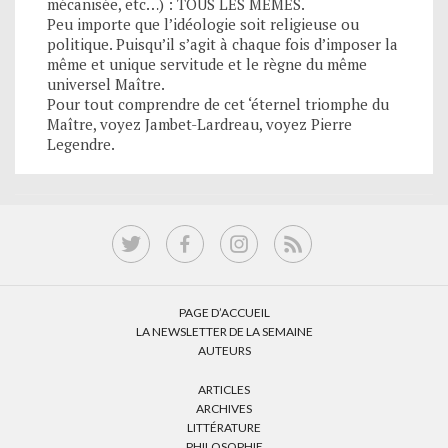
mécanisée, etc…) : TOUS LES MEMES.
Peu importe que l’idéologie soit religieuse ou
politique. Puisqu’il s’agit à chaque fois d’imposer la
même et unique servitude et le règne du même
universel Maître.
Pour tout comprendre de cet ‘éternel triomphe du
Maître, voyez Jambet-Lardreau, voyez Pierre
Legendre.
PAGE D’ACCUEIL
LA NEWSLETTER DE LA SEMAINE
AUTEURS
ARTICLES
ARCHIVES
LITTÉRATURE
PHILOSOPHIE