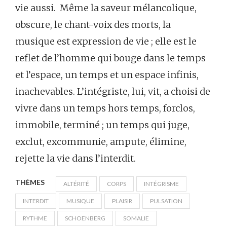
vie aussi. Même la saveur mélancolique,
obscure, le chant-voix des morts, la
musique est expression de vie ; elle est le
reflet de l’homme qui bouge dans le temps
et l’espace, un temps et un espace infinis,
inachevables. L’intégriste, lui, vit, a choisi de
vivre dans un temps hors temps, forclos,
immobile, terminé ; un temps qui juge,
exclut, excommunie, ampute, élimine,
rejette la vie dans l’interdit.
THÈMES
ALTÉRITÉ
CORPS
INTÉGRISME
INTERDIT
MUSIQUE
PLAISIR
PULSATION
RYTHME
SCHOENBERG
SOMALIE