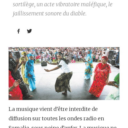
sortilège, un acte vibratoire maléfique, le
jaillissement sonore du diable.


La musique vient d’être interdite de
diffusion sur toutes les ondes radio en
Somalie, sous peine d’enfer. La musique ne