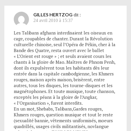
GILLES HERTZOG
dit :
24 avril 2010 à 15:37
Les Talibans afghans interdisaient les oiseaux en
cage, coupables de chanter. Durant la Révolution
culturelle chinoise, seul l’Opéra de Pékin, cher à la
Bande des Quatre, resta ouvert avec le ballet
« L’Orient est rouge » ; et seuls avaient cours les
chants à la gloire de Mao. Maîtres de Phnom Penh,
dont ils expulsèrent tous les habitants dès leur
entrée dans la capitale cambodgienne, les Khmers
rouges, maison après maison, brisèrent, entre
autres, tous les disques, les tourne-disques et les
magnétophones. Et toute musique, toute chanson,
exceptés les péans à la gloire de l’Angkar,
« l’Organisation », furent interdits.
En un mot, Shebabs, Talibans,Gardes rouges,
Khmers rouges, question musique et tout le reste
(sexualité bannie, vêtements uniformisés, moeurs
quadrillés, usages civils militantisés, novlangue