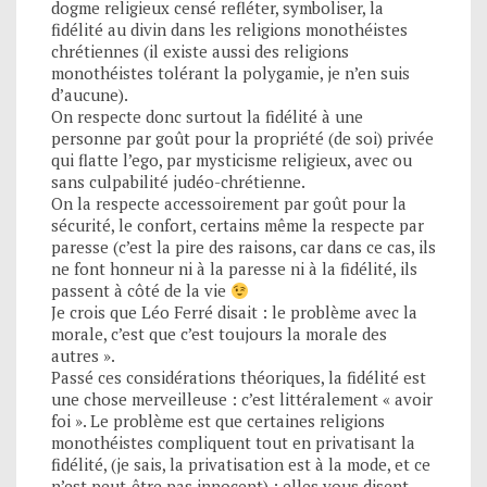
dogme religieux censé refléter, symboliser, la
fidélité au divin dans les religions monothéistes
chrétiennes (il existe aussi des religions
monothéistes tolérant la polygamie, je n’en suis
d’aucune).
On respecte donc surtout la fidélité à une
personne par goût pour la propriété (de soi) privée
qui flatte l’ego, par mysticisme religieux, avec ou
sans culpabilité judéo-chrétienne.
On la respecte accessoirement par goût pour la
sécurité, le confort, certains même la respecte par
paresse (c’est la pire des raisons, car dans ce cas, ils
ne font honneur ni à la paresse ni à la fidélité, ils
passent à côté de la vie
Je crois que Léo Ferré disait : le problème avec la
morale, c’est que c’est toujours la morale des
autres ».
Passé ces considérations théoriques, la fidélité est
une chose merveilleuse : c’est littéralement « avoir
foi ». Le problème est que certaines religions
monothéistes compliquent tout en privatisant la
fidélité, (je sais, la privatisation est à la mode, et ce
n’est peut-être pas innocent) : elles vous disent