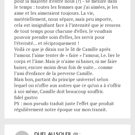
pour la majorité d’entre nous (?) – se mesure dans
le temps : toutes les femmes que j’ai aimées, je les
aime et les aimeraient toujours. La vie,
matériellement, nous sépare, mais peu importe,
cela est insignifiant face à l’intensité que je ressens
de tout temps pour chacune d’elles. Je voudrais
pouvoir prendre soin d’elles, les servir pour
l’éternité… et réciproquement !
Voilà ce que je dirais sur le lit de Camille après
l’amour. J’aime tenter de « faire » l’amour, I.e. lier le
corps et l’âme. Mais je n’aime ni baiser, ni me faire
baiser, encore moins deux fois de suite… comme
l’ami d’enfance de la perverse Camille.
Mais bon, partant du principe universel selon
lequel on n’offre aux autres que ce qu’on a à s’offrir
à soi-même, Camille doit beaucoup souffrir.
fidel gastro
PS : mon pseudo traduit juste l’effet que produit
régulièrement notre époque sur mon transit.
DUEL AU SOLEIL
dit :