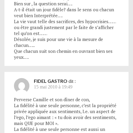
Bien sur , la question serai….
A-t-il était un jour fidèle? dans le sens ou chacun
veut bien Interprétée….
La vie vaut telle des sacrifices, des hypocrisies……
ou être grandi justement par le faite de s’afficher
tel qu’on est……
Désolée, je suis pour une vie à la mesure de
chacun…..
Que chacun suit son chemin en ouvrant bien ses
yeux….
FIDEL GASTRO
dit :
15 mai 2010 à 19:49
Perverse Camille et son dîner de con,
La fidélité à une seule personne, c’est la propriété
privée appliquée aux sentiments, I.e. un aspect de
l’ego, l’ego aimant : « tu dois avoir des sentiments,
mais QUE pour MOI ».
La fidélité à une seule personne est aussi un