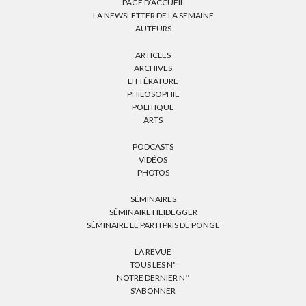
PAGE D’ACCUEIL
LA NEWSLETTER DE LA SEMAINE
AUTEURS
ARTICLES
ARCHIVES
LITTÉRATURE
PHILOSOPHIE
POLITIQUE
ARTS
PODCASTS
VIDÉOS
PHOTOS
SÉMINAIRES
SÉMINAIRE HEIDEGGER
SÉMINAIRE LE PARTI PRIS DE PONGE
LA REVUE
TOUS LES N°
NOTRE DERNIER N°
S’ABONNER