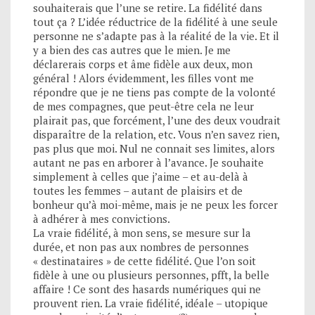
souhaiterais que l’une se retire. La fidélité dans
tout ça ? L’idée réductrice de la fidélité à une seule
personne ne s’adapte pas à la réalité de la vie. Et il
y a bien des cas autres que le mien. Je me
déclarerais corps et âme fidèle aux deux, mon
général ! Alors évidemment, les filles vont me
répondre que je ne tiens pas compte de la volonté
de mes compagnes, que peut-être cela ne leur
plairait pas, que forcément, l’une des deux voudrait
disparaître de la relation, etc. Vous n’en savez rien,
pas plus que moi. Nul ne connait ses limites, alors
autant ne pas en arborer à l’avance. Je souhaite
simplement à celles que j’aime – et au-delà à
toutes les femmes – autant de plaisirs et de
bonheur qu’à moi-même, mais je ne peux les forcer
à adhérer à mes convictions.
La vraie fidélité, à mon sens, se mesure sur la
durée, et non pas aux nombres de personnes
« destinataires » de cette fidélité. Que l’on soit
fidèle à une ou plusieurs personnes, pfft, la belle
affaire ! Ce sont des hasards numériques qui ne
prouvent rien. La vraie fidélité, idéale – utopique