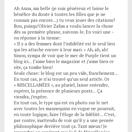
Ah Anna, ma belle (je suis généreux et laisse le
bénéfice du doute à toutes les filles que je ne
connais pas encore…) tu veux jouer des citations?
Bon, puisqu’Olivier Zahm a voulu lancer la chose
dès sa première phrase, suivons-le. En voici une –
en réponse à la tienne:
« Il y a des femmes dont l’infidélité est le seul lien
qui les attache encore à leur mari. » Ah, ah, ah!
Sinon, sympa de voir que le mec de Purple tient un
blog ici… J’aime bien le magazine et j’aime bien ce
site, ça tombe bien!
Seule chose: le blog est un peu vide, franchement…
En tout cas, je n’ai trouvé qu’un seul article. Or
« MISCELLANÉES », au pluriel, laisse entendre,
espérer, la présence de plusieurs posts… Ça
viendra, j’espère.
En tout cas, le type qui est en photo sur le net
avec toutes les mannequins en vogue ne pourrait,
en toute logique, faire l’éloge de la fidélité… C’est,
par contre, inattendu de voir qu’il y a une pensée
philosophique derrière tout ça. Tant mieux! Je