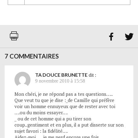


7 COMMENTAIRES
TA DOUCE BRUNETTE
dit :
9 novembre 2010 à 15:58
Mon chéri, je ne répond pas a tes questions…..
Que veut tu que je dise :_de Camille qui préfère
voir un homme ennuyeux que de rester avec toi
….ou du moins essayer….
_ ou de cet homme qui a pu tirer son
coup..gentiment et en plus, il a put disserte sur son
sujet favori : la fidélité….
Aidez-moi….. je me perd encore une fois….