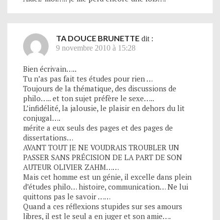
TA DOUCE BRUNETTE
dit :
9 novembre 2010 à 15:28
Bien écrivain…..
Tu n’as pas fait tes études pour rien …
Toujours de la thématique, des discussions de
philo….. et ton sujet préfère le sexe…..
L’infidélité, la jalousie, le plaisir en dehors du lit
conjugal….
mérite a eux seuls des pages et des pages de
dissertations…
AVANT TOUT JE NE VOUDRAIS TROUBLER UN
PASSER SANS PRÉCISION DE LA PART DE SON
AUTEUR OLIVIER ZAHM……
Mais cet homme est un génie, il excelle dans plein
d’études philo… histoire, communication… Ne lui
quittons pas le savoir ……
Quand a ces réflexions stupides sur ses amours
libres, il est le seul a en juger et son amie….