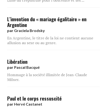
Lune du crépuscule pour l’obscénité et ses ...
L’invention du « mariage égalitaire » en
Argentine
par
Graciela Brodsky
En Argentine, le titre de la loi ne contient aucune
allusion au sexe ou au genre.
Libération
par
Pascal Bacqué
Hommage à la société illimitée de Jean-Claude
Milner.
Paul et le corps ressuscité
par
Hervé Castanet