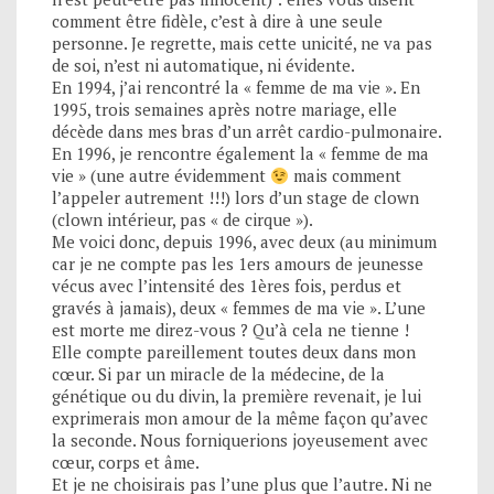
comment être fidèle, c’est à dire à une seule
personne. Je regrette, mais cette unicité, ne va pas
de soi, n’est ni automatique, ni évidente.
En 1994, j’ai rencontré la « femme de ma vie ». En
1995, trois semaines après notre mariage, elle
décède dans mes bras d’un arrêt cardio-pulmonaire.
En 1996, je rencontre également la « femme de ma
vie » (une autre évidemment
mais comment
l’appeler autrement !!!) lors d’un stage de clown
(clown intérieur, pas « de cirque »).
Me voici donc, depuis 1996, avec deux (au minimum
car je ne compte pas les 1ers amours de jeunesse
vécus avec l’intensité des 1ères fois, perdus et
gravés à jamais), deux « femmes de ma vie ». L’une
est morte me direz-vous ? Qu’à cela ne tienne !
Elle compte pareillement toutes deux dans mon
cœur. Si par un miracle de la médecine, de la
génétique ou du divin, la première revenait, je lui
exprimerais mon amour de la même façon qu’avec
la seconde. Nous forniquerions joyeusement avec
cœur, corps et âme.
Et je ne choisirais pas l’une plus que l’autre. Ni ne