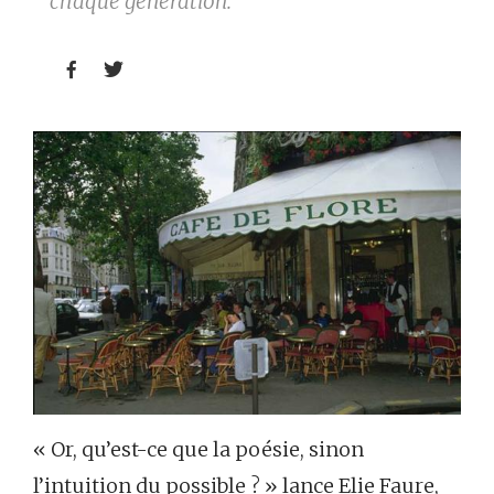
chaque génération.


« Or, qu’est-ce que la poésie, sinon
l’intuition du possible ? » lance Elie Faure,