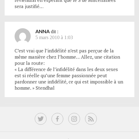
reviendrai en espérant que le S de Miscellanées
sera justifié…
ANNA
dit :
5 mars 2010 à 1:03
C’est vrai que l’infidélité n’est pas perçue de la
même manière chez l’homme… Allez, une citation
pour la route:
« La différence de l’infidélité dans les deux sexes
est si réelle qu’une femme passionnée peut
pardonner une infidélité, ce qui est impossible à un
homme. » Stendhal