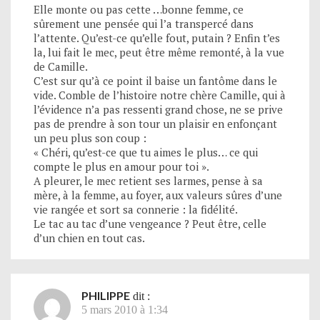
Elle monte ou pas cette …bonne femme, ce
sûrement une pensée qui l’a transpercé dans
l’attente. Qu’est-ce qu’elle fout, putain ? Enfin t’es
la, lui fait le mec, peut être même remonté, à la vue
de Camille.
C’est sur qu’à ce point il baise un fantôme dans le
vide. Comble de l’histoire notre chère Camille, qui à
l’évidence n’a pas ressenti grand chose, ne se prive
pas de prendre à son tour un plaisir en enfonçant
un peu plus son coup :
« Chéri, qu’est-ce que tu aimes le plus… ce qui
compte le plus en amour pour toi ».
A pleurer, le mec retient ses larmes, pense à sa
mère, à la femme, au foyer, aux valeurs sûres d’une
vie rangée et sort sa connerie : la fidélité.
Le tac au tac d’une vengeance ? Peut être, celle
d’un chien en tout cas.
PHILIPPE
dit :
5 mars 2010 à 1:34