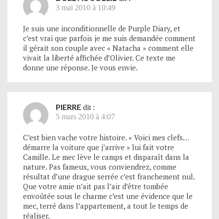
3 mai 2010 à 10:49
Je suis une inconditionnelle de Purple Diary, et
c’est vrai que parfois je me suis demandée comment
il gérait son couple avec « Natacha » comment elle
vivait la liberté affichée d’Olivier. Ce texte me
donne une réponse. Je vous envie.
PIERRE
dit :
5 mars 2010 à 4:07
C’est bien vache votre histoire. « Voici mes clefs…
démarre la voiture que j’arrive » lui fait votre
Camille. Le mec lève le camps et disparaît dans la
nature. Pas fameux, vous conviendrez, comme
résultat d’une drague serrée c’est franchement nul.
Que votre amie n’ait pas l’air d’être tombée
envoûtée sous le charme c’est une évidence que le
mec, terré dans l’appartement, a tout le temps de
réaliser.