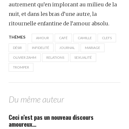
autrement qu’en implorant au milieu de la
nuit, et dans les bras d’une autre, la
ritournelle enfantine de l’amour absolu.
THÈMES
AMOUR
CAFÉ
CAMILLE
CLEFS
DÉSIR
INFIDELITÉ
JOURNAL
MARIAGE
OLIVIER ZAHM
RELATIONS
SEXUALITÉ
TROMPER
Du même auteur
Ceci n’est pas un nouveau discours
amoureux…