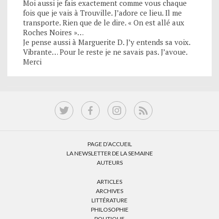
Moi aussi je fais exactement comme vous chaque
fois que je vais à Trouville. J’adore ce lieu. Il me
transporte. Rien que de le dire. « On est allé aux
Roches Noires »…
Je pense aussi à Marguerite D. J’y entends sa voix.
Vibrante… Pour le reste je ne savais pas. J’avoue.
Merci
PAGE D’ACCUEIL
LA NEWSLETTER DE LA SEMAINE
AUTEURS
ARTICLES
ARCHIVES
LITTÉRATURE
PHILOSOPHIE
POLITIQUE