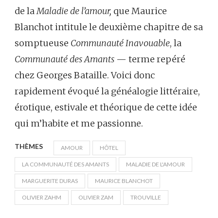
de la
Maladie de l’amour,
que Maurice
Blanchot intitule le deuxième chapitre de sa
somptueuse
Communauté Inavouable
, la
Communauté des Amants
— terme repéré
chez Georges Bataille. Voici donc
rapidement évoqué la généalogie littéraire,
érotique, estivale et théorique de cette idée
qui m’habite et me passionne.
THÈMES
AMOUR
HÔTEL
LA COMMUNAUTÉ DES AMANTS
MALADIE DE L'AMOUR
MARGUERITE DURAS
MAURICE BLANCHOT
OLIVIER ZAHM
OLIVIER ZAM
TROUVILLE