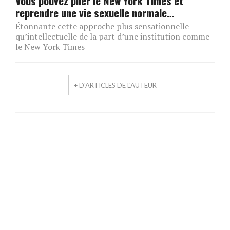
Vous pouvez plier le New York Times et
reprendre une vie sexuelle normale…
Étonnante cette approche plus sensationnelle
qu’intellectuelle de la part d’une institution comme
le New York Times
+ D'ARTICLES DE L'AUTEUR