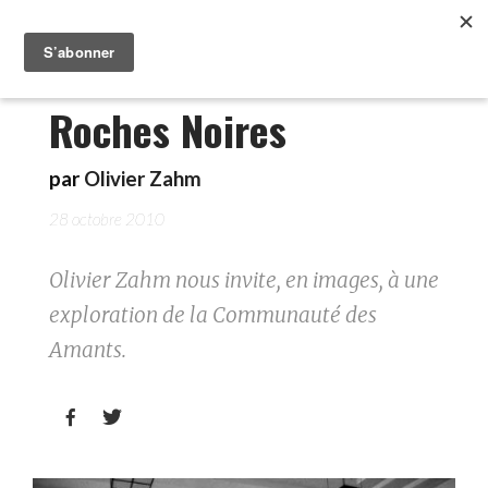
Roches Noires
par
Olivier Zahm
28 octobre 2010
Olivier Zahm nous invite, en images, à une
exploration de la Communauté des
Amants.

