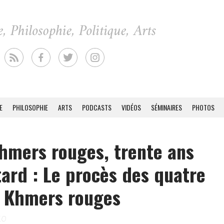
E
PHILOSOPHIE
ARTS
PODCASTS
VIDÉOS
SÉMINAIRES
PHOTOS
hmers rouges, trente ans
tard : Le procès des quatre
s Khmers rouges
10