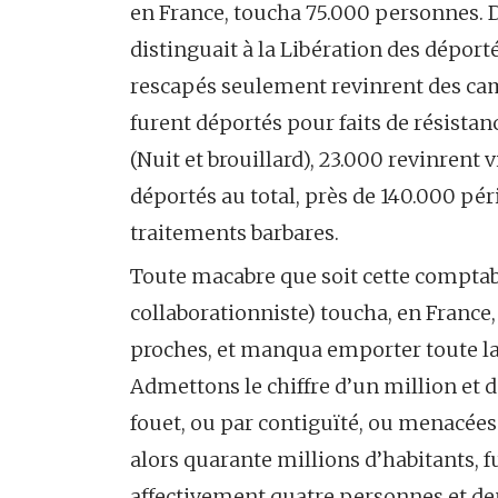
en France, toucha 75.000 personnes. De
distinguait à la Libération des déporté
rescapés seulement revinrent des cam
furent déportés pour faits de résistan
(Nuit et brouillard), 23.000 revinrent
déportés au total, près de 140.000 pé
traitements barbares.
Toute macabre que soit cette comptabil
collaborationniste) toucha, en France,
proches, et manqua emporter toute la
Admettons le chiffre d’un million et 
fouet, ou par contiguïté, ou menacée
alors quarante millions d’habitants,
affectivement quatre personnes et de