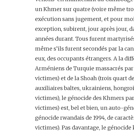
un Khmer sur quatre (voire même troi
exécution sans jugement, et pour moi
exception, subirent, jour après jour, 
années durant. Tous furent martyrisé
même s’ils furent secondés par la canai
eux, des occupants étrangers. A la di
Arméniens de Turquie massacrés par le
victimes) et de la Shoah (trois quart d
auxiliaires baltes, ukrainiens, hongroi
victimes), le génocide des Khmers par
victimes) est, bel et bien, un auto-gén
génocide rwandais de 1994, de caractè
victimes). Pas davantage, le génocide 