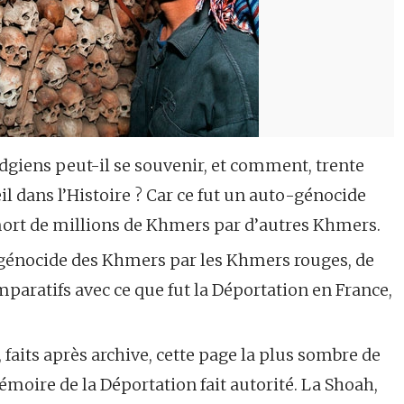
iens peut-il se souvenir, et comment, trente
il dans l’Histoire ? Car ce fut un auto-génocide
 mort de millions de Khmers par d’autres Khmers.
 génocide des Khmers par les Khmers rouges, de
omparatifs avec ce que fut la Déportation en France,
 faits après archive, cette page la plus sombre de
émoire de la Déportation fait autorité. La Shoah,