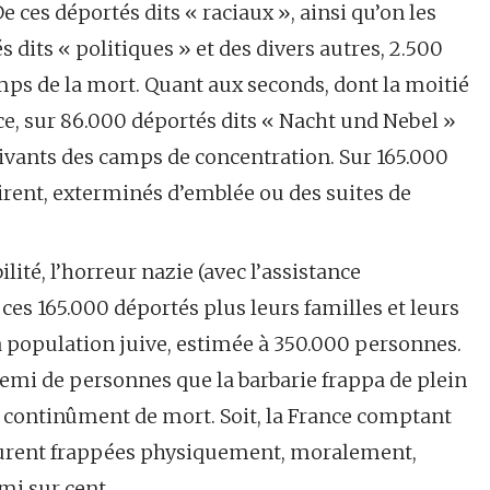
 ces déportés dits « raciaux », ainsi qu’on les
s dits « politiques » et des divers autres, 2.500
ps de la mort. Quant aux seconds, dont la moitié
ce, sur 86.000 déportés dits « Nacht und Nebel »
 vivants des camps de concentration. Sur 165.000
rirent, exterminés d’emblée ou des suites de
ité, l’horreur nazie (avec l’assistance
 ces 165.000 déportés plus leurs familles et leurs
 population juive, estimée à 350.000 personnes.
demi de personnes que la barbarie frappa de plein
s continûment de mort. Soit, la France comptant
 furent frappées physiquement, moralement,
mi sur cent.