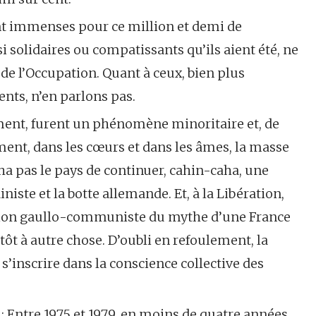
nt immenses pour ce million et demi de
i solidaires ou compatissants qu’ils aient été, ne
 de l’Occupation. Quant à ceux, bien plus
nts, n’en parlons pas.
ment, furent un phénomène minoritaire et, de
nt, dans les cœurs et dans les âmes, la masse
ha pas le pays de continuer, cahin-caha, une
niste et la botte allemande. Et, à la Libération,
cation gaullo-communiste du mythe d’une France
ôt à autre chose. D’oubli en refoulement, la
’inscrire dans la conscience collective des
ntre 1975 et 1979, en moins de quatre années,