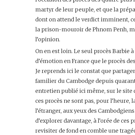
martyr de leur peuple, et que la prépa
dont on attend le verdict imminent, ce
la prison-mouroir de Phnom Penh, mob
l’opinion.
On en est loin. Le seul procès Barbie à 
d’émotion en France que le procès de
Je reprends ici le constat que partage
familier du Cambodge depuis quarant
entretien publié ici même, sur le site de
ces procès ne sont pas, pour l’heure, 
l’étranger, aux yeux des Cambodgiens ;
d’explorer davantage, à l’orée de ces p
revisiter de fond en comble une tragédi