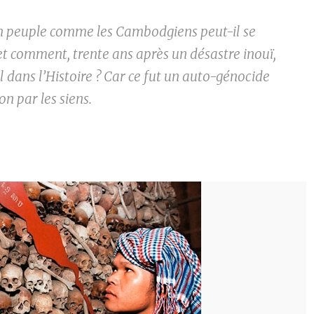
n peuple comme les Cambodgiens peut-il se
et comment, trente ans après un désastre inouï,
l dans l’Histoire ? Car ce fut un auto-génocide
on par les siens.