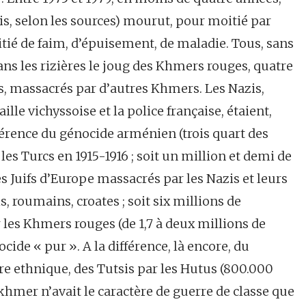
s, selon les sources) mourut, pour moitié par
tié de faim, d’épuisement, de maladie. Tous, sans
dans les rizières le joug des Khmers rouges, quatre
s, massacrés par d’autres Khmers. Les Nazis,
lle vichyssoise et la police française, étaient,
fférence du génocide arménien (trois quart des
s Turcs en 1915-1916 ; soit un million et demi de
es Juifs d’Europe massacrés par les Nazis et leurs
s, roumains, croates ; soit six millions de
 les Khmers rouges (de 1,7 à deux millions de
ocide « pur ». A la différence, là encore, du
re ethnique, des Tutsis par les Hutus (800.000
khmer n’avait le caractère de guerre de classe que