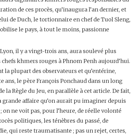
ration de ces procès, qu’inaugura l’an dernier, et
lui de Duch, le tortionnaire en chef de Tuol Sleng,
ilise le pays, à tout le moins, passionne
Lyon, il y a vingt-trois ans, aura soulevé plus
s chefs khmers rouges à Phnom Penh aujourd’hui.
nt la plupart des observateurs et qu’entérine,
e ans, le père François Ponchaud dans un long
 la Règle du Jeu, en parallèle à cet article. De fait,
la grande affaire qu’on aurait pu imaginer depuis
 on ne voit pas, pour l’heure, de réelle volonté
rocès politiques, les ténèbres du passé, de
e, qui reste traumatisante ; pas un rejet, certes,