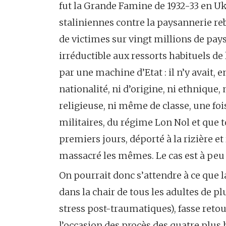
fut la Grande Famine de 1932-33 en Uk
staliniennes contre la paysannerie rebe
de victimes sur vingt millions de pays
irréductible aux ressorts habituels de
par une machine d’Etat : il n’y avait,
nationalité, ni d’origine, ni ethnique,
religieuse, ni même de classe, une foi
militaires, du régime Lon Nol et que t
premiers jours, déporté à la rizière 
massacré les mêmes. Le cas est à peu 
On pourrait donc s’attendre à ce que l
dans la chair de tous les adultes de pl
stress post-traumatiques), fasse retou
l’occasion des procès des quatre plus