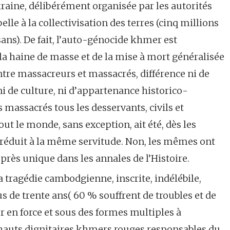
raine, délibérément organisée par les autorités
lle à la collectivisation des terres (cinq millions
ans). De fait, l’auto-génocide khmer est
 la haine de masse et de la mise à mort généralisée
 entre massacreurs et massacrés, différence ni de
 ni de culture, ni d’appartenance historico-
s massacrés tous les desservants, civils et
out le monde, sans exception, ait été, dès les
et réduit à la même servitude. Non, les mêmes ont
près unique dans les annales de l’Histoire.
a tragédie cambodgienne, inscrite, indélébile,
us de trente ans( 60 % souffrent de troubles et de
r en force et sous des formes multiples à
 hauts dignitaires khmers rouges responsables du