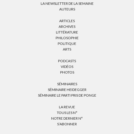
LA NEWSLETTER DE LA SEMAINE
AUTEURS
ARTICLES
ARCHIVES
LITTÉRATURE
PHILOSOPHIE
POLITIQUE
ARTS
PODCASTS
VIDÉOS
PHOTOS
SÉMINAIRES
SÉMINAIRE HEIDEGGER
SÉMINAIRE LE PARTI PRIS DE PONGE
LA REVUE
TOUS LES N°
NOTRE DERNIER N°
S’ABONNER