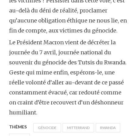
les victimes ? Persister dans cette voie, c’est
au-delà du déni de réalité, proclamer
qu’aucune obligation éthique ne nous lie, en
fin de compte, aux victimes du génocide.
Le Président Macron vient de décréter la
journée du 7 avril, journée national du
souvenir du génocide des Tutsis du Rwanda.
Geste qui mime enfin, espérons-le, une
réelle volonté d’aller au-devant de ce passé
constamment évacué, car redouté comme
on craint d’être recouvert d’un déshonneur
humiliant.
THÈMES
GÉNOCIDE
MITTERRAND
RWANDA