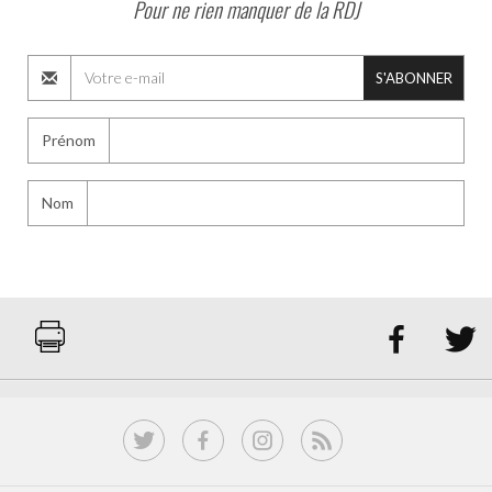
Pour ne rien manquer de la RDJ
S'ABONNER
Prénom
Nom

