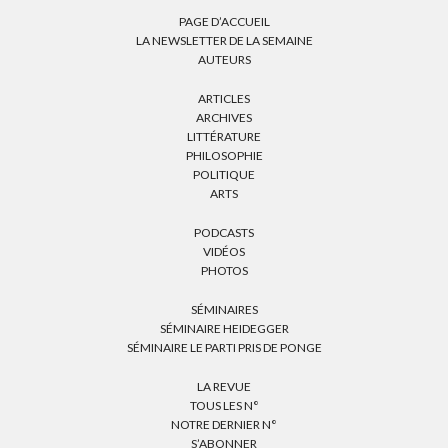
PAGE D’ACCUEIL
LA NEWSLETTER DE LA SEMAINE
AUTEURS
ARTICLES
ARCHIVES
LITTÉRATURE
PHILOSOPHIE
POLITIQUE
ARTS
PODCASTS
VIDÉOS
PHOTOS
SÉMINAIRES
SÉMINAIRE HEIDEGGER
SÉMINAIRE LE PARTI PRIS DE PONGE
LA REVUE
TOUS LES N°
NOTRE DERNIER N°
S’ABONNER