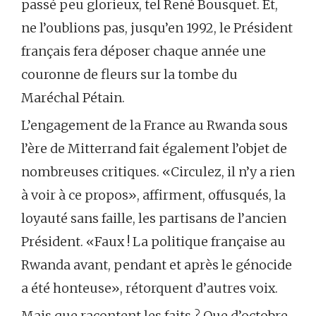
passé peu glorieux, tel René Bousquet. Et,
ne l’oublions pas, jusqu’en 1992, le Président
français fera déposer chaque année une
couronne de fleurs sur la tombe du
Maréchal Pétain.
L’engagement de la France au Rwanda sous
l’ère de Mitterrand fait également l’objet de
nombreuses critiques. «Circulez, il n’y a rien
à voir à ce propos», affirment, offusqués, la
loyauté sans faille, les partisans de l’ancien
Président. «Faux ! La politique française au
Rwanda avant, pendant et après le génocide
a été honteuse», rétorquent d’autres voix.
Mais que racontent les faits ? Que d’octobre