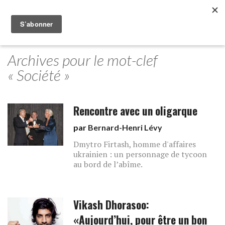
Archives pour le mot-clef
« Société »
Rencontre avec un oligarque
par
Bernard-Henri Lévy
Dmytro Firtash, homme d'affaires
ukrainien​ : un personnage de tycoon
au bord de l’abîme.
Vikash Dhorasoo:
«Aujourd’hui, pour être un bon