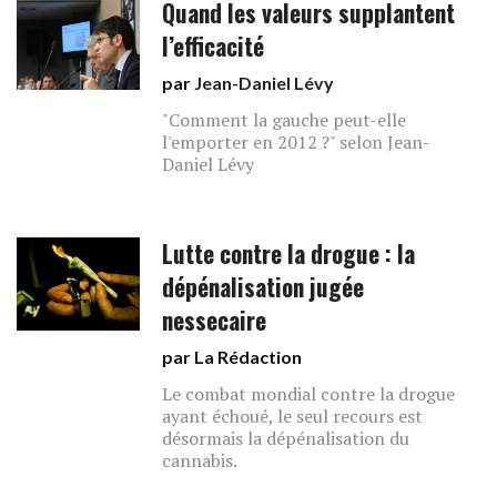
Quand les valeurs supplantent
l’efficacité
par
Jean-Daniel Lévy
"Comment la gauche peut-elle
l'emporter en 2012 ?" selon Jean-
Daniel Lévy
Lutte contre la drogue : la
dépénalisation jugée
nessecaire
par La Rédaction
Le combat mondial contre la drogue
ayant échoué, le seul recours est
désormais la dépénalisation du
cannabis.