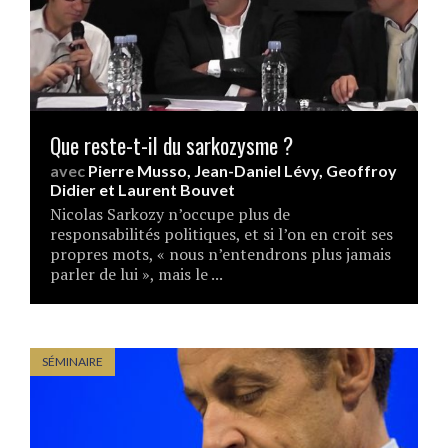
Que reste-t-il du sarkozysme ?
avec
Pierre Musso
,
Jean-Daniel Lévy
,
Geoffroy
Didier
et
Laurent Bouvet
Nicolas Sarkozy n’occupe plus de
responsabilités politiques, et si l’on en croit ses
propres mots, « nous n’entendrons plus jamais
parler de lui », mais le ...
SÉMINAIRE