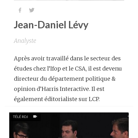


Jean-Daniel Lévy
Analyste
Après avoir travaillé dans le secteur des
études chez l’Ifop et le CSA, il est devenu
directeur du département politique &
opinion d’Harris Interactive. Il est
également éditorialiste sur LCP.
TÉLÉ RDJ