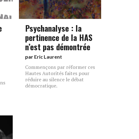
e
Psychanalyse : la
pertinence de la HAS
n’est pas démontrée
par
Eric Laurent
Commençons par réformer ces
Hautes Autorités faites pour
réduire au silence le débat
ans
démocratique.