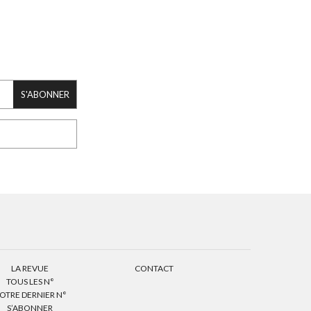
S'ABONNER
LA REVUE
CONTACT
TOUS LES N°
OTRE DERNIER N°
S’ABONNER