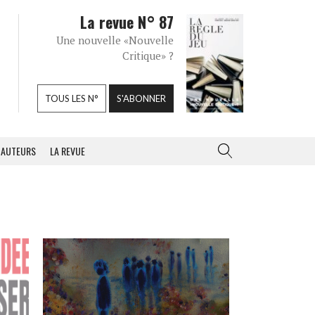
La revue N° 87
Une nouvelle «Nouvelle
Critique» ?
TOUS LES N°
S'ABONNER
AUTEURS
LA REVUE