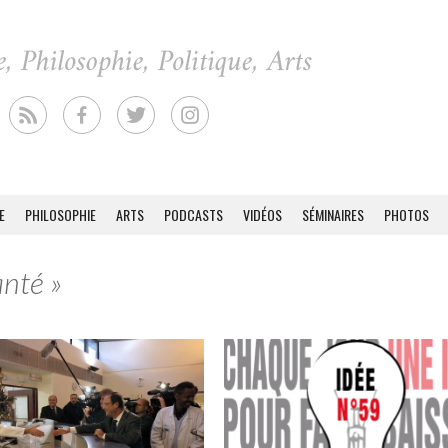
E
PHILOSOPHIE
ARTS
PODCASTS
VIDÉOS
SÉMINAIRES
PHOTOS
anté »