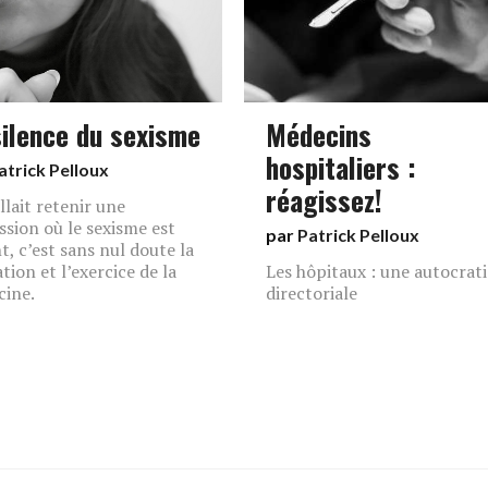
silence du sexisme
Médecins
hospitaliers :
atrick Pelloux
réagissez!
allait retenir une
ssion où le sexisme est
par
Patrick Pelloux
t, c’est sans nul doute la
tion et l’exercice de la
Les hôpitaux : une autocrati
ine.
directoriale