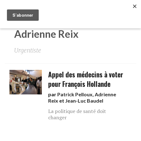
Adrienne Reix
Urgentiste
Appel des médecins à voter
pour François Hollande
par
Patrick Pelloux
,
Adrienne
Reix
et
Jean-Luc Baudel
La politique de santé doit
changer