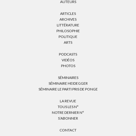
AUTEURS
ARTICLES
ARCHIVES
LITTÉRATURE
PHILOSOPHIE
POLITIQUE
ARTS
PODCASTS
VIDÉOS
PHOTOS
SÉMINAIRES
SÉMINAIRE HEIDEGGER
SÉMINAIRE LE PARTI PRIS DE PONGE
LA REVUE
TOUS LES N°
NOTRE DERNIER N°
S’ABONNER
CONTACT