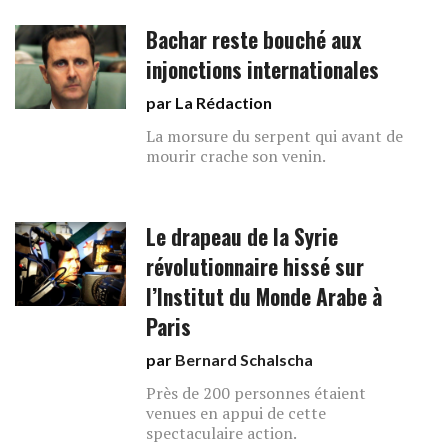
Bachar reste bouché aux
injonctions internationales
par La Rédaction
La morsure du serpent qui avant de
mourir crache son venin.
Le drapeau de la Syrie
révolutionnaire hissé sur
l’Institut du Monde Arabe à
Paris
par
Bernard Schalscha
Près de 200 personnes étaient
venues en appui de cette
spectaculaire action.