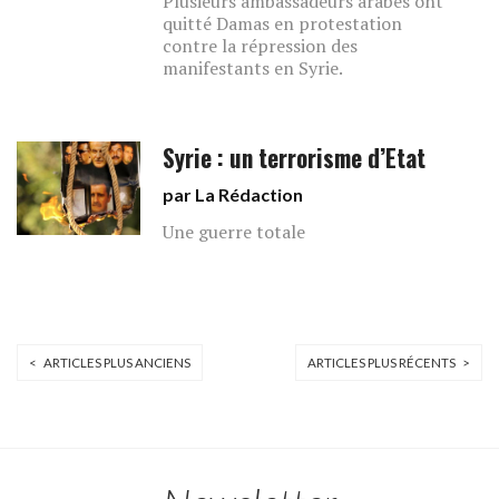
Plusieurs ambassadeurs arabes ont
quitté Damas en protestation
contre la répression des
manifestants en Syrie.
Syrie : un terrorisme d’Etat
par La Rédaction
Une guerre totale
< ARTICLES PLUS ANCIENS
ARTICLES PLUS RÉCENTS >