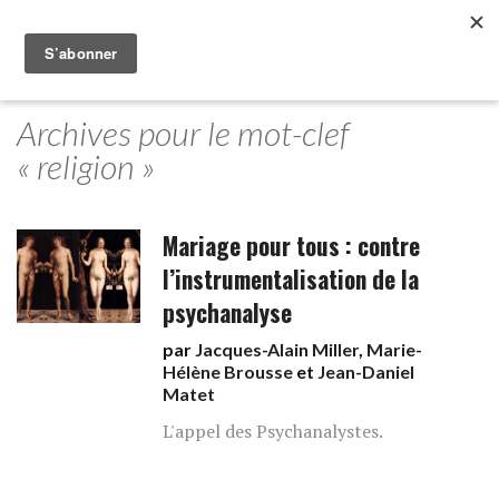
Archives pour le mot-clef
« religion »
Mariage pour tous : contre
l’instrumentalisation de la
psychanalyse
par
Jacques-Alain Miller
,
Marie-
Hélène Brousse
et
Jean-Daniel
Matet
L'appel des Psychanalystes.