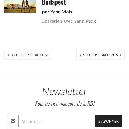
Budapest
par
Yann Moix
Entretien avec Yann Moix
< ARTICLES PLUS ANCIENS
ARTICLES PLUS RÉCENTS >
Newsletter
Pour ne rien manquer de la RDJ
S'ABONNER