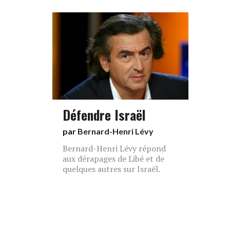
Défendre Israël
par
Bernard-Henri Lévy
Bernard-Henri Lévy répond
aux dérapages de Libé et de
quelques autres sur Israël.