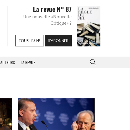
La revue N° 87
Une nouvelle «Nouvelle
Critique» ?
TOUS LES N°
S'ABONNER
AUTEURS
LA REVUE