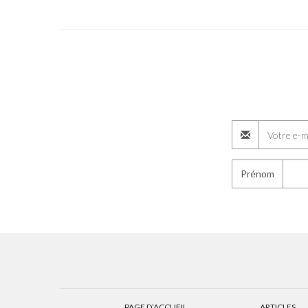
Prénom
PAGE D’ACCUEIL
ARTICLES