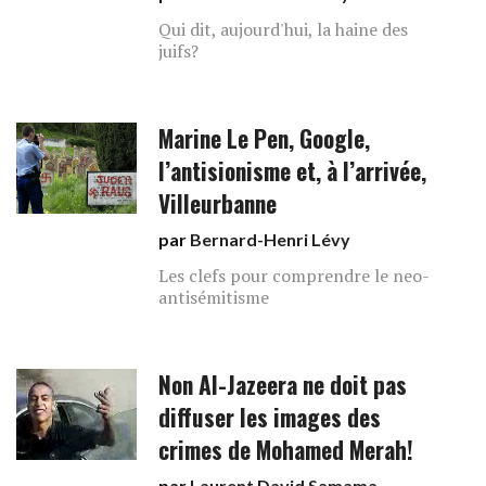
Qui dit, aujourd'hui, la haine des
juifs?
Marine Le Pen, Google,
l’antisionisme et, à l’arrivée,
Villeurbanne
par
Bernard-Henri Lévy
Les clefs pour comprendre le neo-
antisémitisme
Non Al-Jazeera ne doit pas
diffuser les images des
crimes de Mohamed Merah!
par
Laurent David Samama