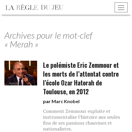
Archives pour le mot-clef
« Merah »
Le polémiste Eric Zemmour et
les morts de l’attentat contre
l’école Ozar Hatorah de
Toulouse, en 2012
par
Marc Knobel
Comment Zemmour exploite et
instrumentalise l’histoire aux seules
fins de ses passions chauvines et
nationalistes.