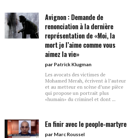
Avignon : Demande de
renonciation à la dernière
représentation de «Moi, la
mort je l’aime comme vous
aimez la vie»
par
Patrick Klugman
Les avocats des victimes de
Mohamed Merah, écrivent à l’auteur
et au metteur en scène d’une pièce
qui propose un portrait plus
«humain» du criminel et dont ...
En finir avec le people-martyre
par
Marc Roussel