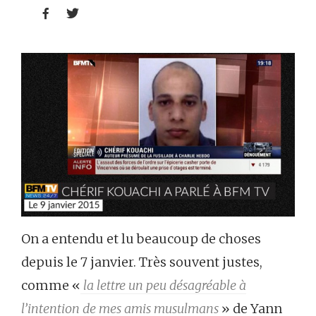


On a entendu et lu beaucoup de choses
depuis le 7 janvier. Très souvent justes,
comme «
la lettre un peu désagréable à
l’intention de mes amis musulmans
» de Yann