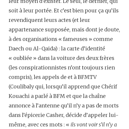
leur moyen d’exister. Le seul, le dernier, qui
soit à leur portée. Et c’est bien pour ça qu’ils
revendiquent leurs actes (et leur
appartenance supposée, mais dont je doute,
à des organisations « fameuses » comme
Daech ou Al-Qaida) : la carte d’identité
« oubliée » dans la voiture des deux frères
(les conspirationnistes n’ont toujours rien
compris), les appels de et à BFMTV
(Coulibaly qui, lorsqu’il apprend que Chérif
Kouachi a parlé à BFM et que la chaîne
annonce à l’antenne qu’il n’y a pas de morts
dans l’épicerie Casher, décide d’appeler lui-
même, avec ces mots : «
ils vont voir s’il n’y a