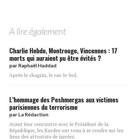
A lire également
Charlie Hebdo, Montrouge, Vincennes : 17
morts qui auraient pu être évités ?
par
Raphaël Haddad
Après le chagrin, le ras-le-bol.
L’hommage des Peshmergas aux victimes
parisiennes du terrorisme
par
La Rédaction
Avant leur rencontre avec le Président de la
République, les Kurdes ont tenu à se rendre sur les
lieux des attentats de janvier.