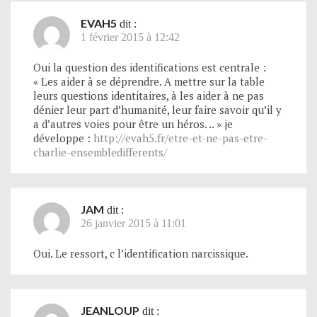
EVAH5
dit :
1 février 2015 à 12:42
Oui la question des identifications est centrale :
« Les aider à se déprendre. A mettre sur la table
leurs questions identitaires, à les aider à ne pas
dénier leur part d’humanité, leur faire savoir qu’il y
a d’autres voies pour être un héros. .. » je
développe :
http://evah5.fr/etre-et-ne-pas-etre-
charlie-ensembledifferents/
JAM
dit :
26 janvier 2015 à 11:01
Oui. Le ressort, c l’identification narcissique.
JEANLOUP
dit :