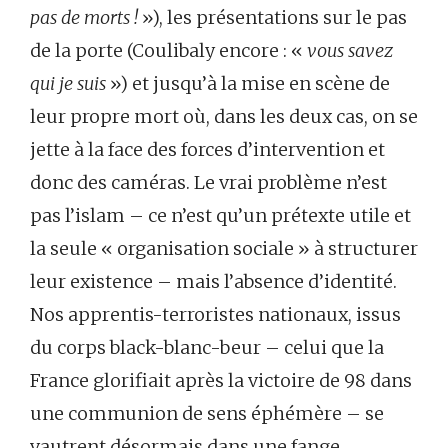
pas de morts !
»), les présentations sur le pas
de la porte (Coulibaly encore : «
vous savez
qui je suis
») et jusqu’à la mise en scène de
leur propre mort où, dans les deux cas, on se
jette à la face des forces d’intervention et
donc des caméras. Le vrai problème n’est
pas l’islam – ce n’est qu’un prétexte utile et
la seule « organisation sociale » à structurer
leur existence – mais l’absence d’identité.
Nos apprentis-terroristes nationaux, issus
du corps black-blanc-beur – celui que la
France glorifiait après la victoire de 98 dans
une communion de sens éphémère – se
vautrent désormais dans une fange