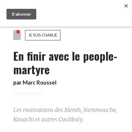
JE SUIS CHARLIE
En finir avec le people-
martyre
par
Marc Roussel
23 janvier 2015
Les motivations des Merah, Nemmouche,
Kouachi et autres Coulibaly.