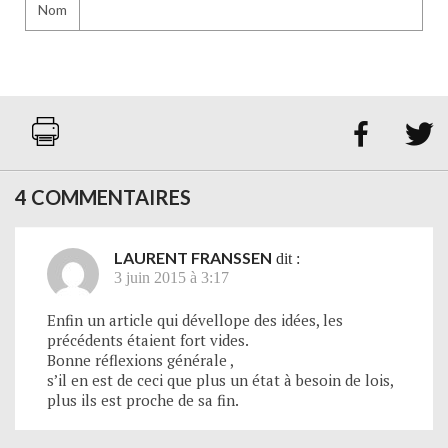
Nom


4 COMMENTAIRES
LAURENT FRANSSEN
dit :
3 juin 2015 à 3:17
Enfin un article qui dévellope des idées, les
précédents étaient fort vides.
Bonne réflexions générale ,
s’il en est de ceci que plus un état à besoin de lois,
plus ils est proche de sa fin.