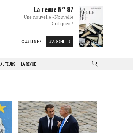
La revue N° 87
Une nouvelle «Nouvelle
Critique» ?
TOUS LES N°
S'ABONNER
AUTEURS
LA REVUE