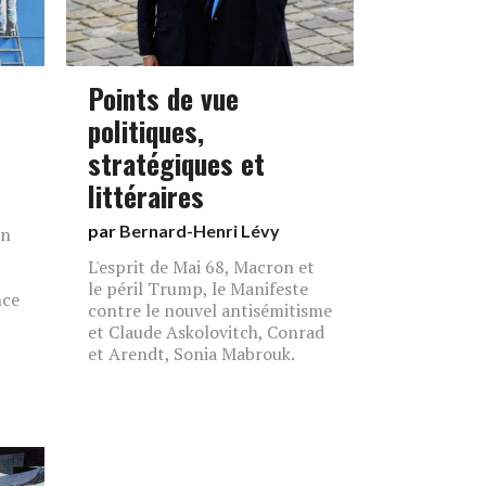
Points de vue
politiques,
stratégiques et
littéraires
par
Bernard-Henri Lévy
un
L'esprit de Mai 68, Macron et
le péril Trump, le Manifeste
nce
contre le nouvel antisémitisme
et Claude Askolovitch, Conrad
et Arendt, Sonia Mabrouk.