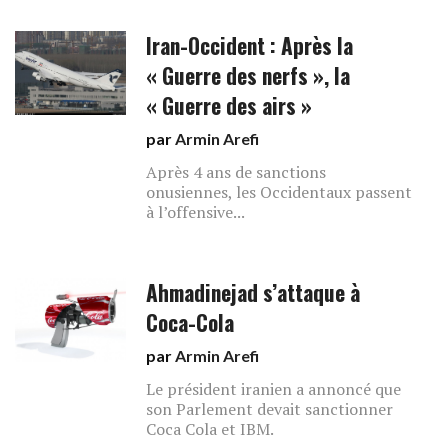
Iran-Occident : Après la
« Guerre des nerfs », la
« Guerre des airs »
par
Armin Arefi
Après 4 ans de sanctions
onusiennes, les Occidentaux passent
à l’offensive...
Ahmadinejad s’attaque à
Coca-Cola
par
Armin Arefi
Le président iranien a annoncé que
son Parlement devait sanctionner
Coca Cola et IBM.