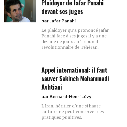
Plaidoyer de Jafar Panahi
devant ses juges
par
Jafar Panahi
Le plaidoyer qu’a prononcé Jafar
Panahi face à ses juges il y a une
dizaine de jours au Tribunal
révolutionnaire de Téhéran.
Appel international: il faut
sauver Sakineh Mohammadi
Ashtiani
par
Bernard-Henri Lévy
L'Iran, héritier d’une si haute
culture, ne peut conserver ces
pratiques punitives.