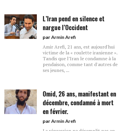
L’Iran pend en silence et
nargue l’Occident
par
Armin Arefi
Amir Arefi, 21 ans, est aujourd'hui
victime de la « roulette iranienne ».
Tandis que l’Iran le condamne à la
pendaison, comme tant d'autres de
ses jeunes, ...
Omid, 26 ans, manifestant en
décembre, condamné à mort
en février.
par
Armin Arefi
La répression ne désemplit pas en