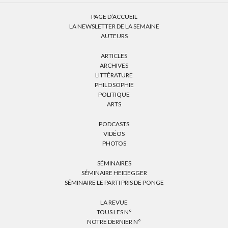
PAGE D’ACCUEIL
LA NEWSLETTER DE LA SEMAINE
AUTEURS
ARTICLES
ARCHIVES
LITTÉRATURE
PHILOSOPHIE
POLITIQUE
ARTS
PODCASTS
VIDÉOS
PHOTOS
SÉMINAIRES
SÉMINAIRE HEIDEGGER
SÉMINAIRE LE PARTI PRIS DE PONGE
LA REVUE
TOUS LES N°
NOTRE DERNIER N°