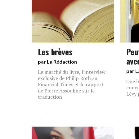
Les brèves
Peu
ave
par La Rédaction
par L
Le marché du livre, l'interview
exclusive de Philip Roth au
Une i
Financial Times et le rapport
conce
de Pierre Assouline sur la
Lévy 
traduction