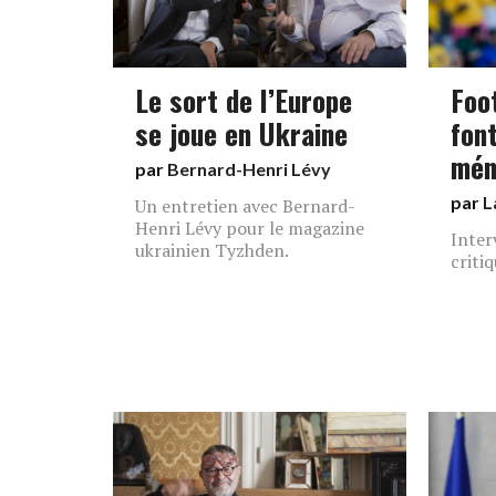
Le sort de l’Europe
Foo
se joue en Ukraine
fon
mén
par
Bernard-Henri Lévy
par
L
Un entretien avec Bernard-
Henri Lévy pour le magazine
Inter
ukrainien Tyzhden.
criti