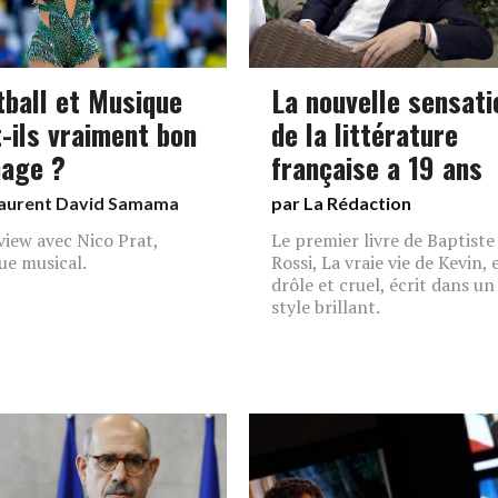
tball et Musique
La nouvelle sensati
t-ils vraiment bon
de la littérature
age ?
française a 19 ans
aurent David Samama
par La Rédaction
view avec Nico Prat,
Le premier livre de Baptiste
que musical.
Rossi, La vraie vie de Kevin, 
drôle et cruel, écrit dans un
style brillant.