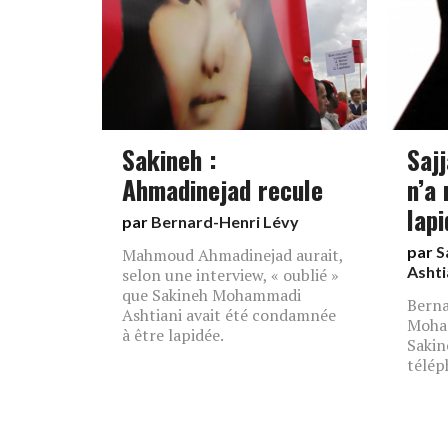
Sakineh :
Saj
Ahmadinejad recule
n’a 
lapi
par
Bernard-Henri Lévy
par
S
Mahmoud Ahmadinejad aurait,
Ashti
selon une interview, « oublié »
que Sakineh Mohammadi
Berna
Ashtiani avait été condamnée
Moham
à être lapidée.
Sakin
télép