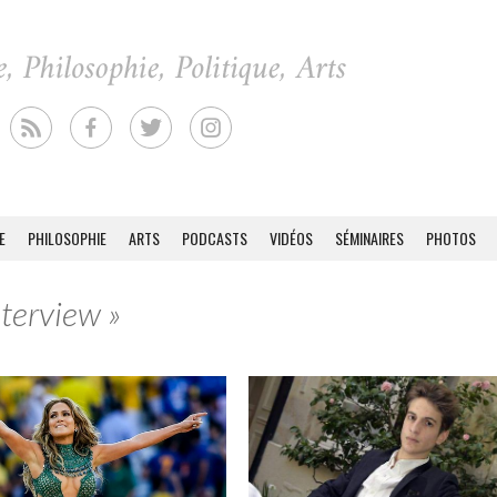
E
PHILOSOPHIE
ARTS
PODCASTS
VIDÉOS
SÉMINAIRES
PHOTOS
nterview »