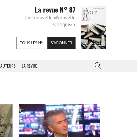
La revue N° 87
Une nouvelle «Nouvelle
Critique» ?
TOUS LES N°
S'ABONNER
AUTEURS
LA REVUE