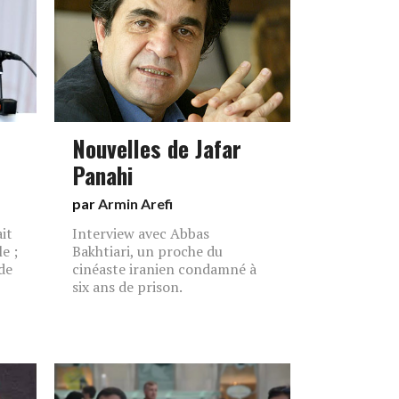
Nouvelles de Jafar
Panahi
par
Armin Arefi
it
Interview avec Abbas
e ;
Bakhtiari, un proche du
de
cinéaste iranien condamné à
six ans de prison.