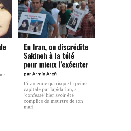
de
En Iran, on discrédite
Sakineh à la télé
pour mieux l’exécuter
par
Armin Arefi
me
L'iranienne qui risque la peine
capitale par lapidation, a
"confessé" hier avoir été
complice du meurtre de son
mari.