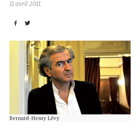
11 avril 2011.


Bernard-Henry Lévy