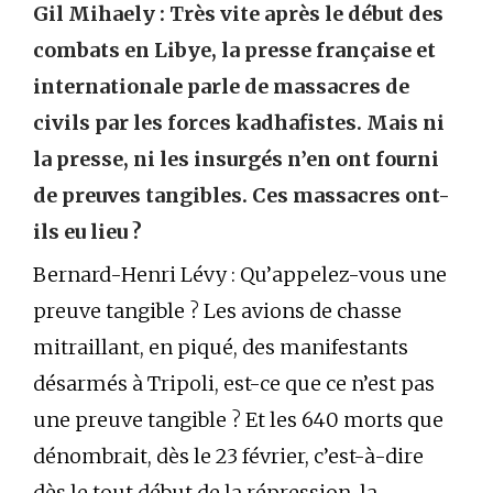
Gil Mihaely : Très vite après le début des
combats en Libye, la presse française et
internationale parle de massacres de
civils par les forces kadhafistes. Mais ni
la presse, ni les insurgés n’en ont fourni
de preuves tangibles. Ces massacres ont-
ils eu lieu ?
Bernard-Henri Lévy : Qu’appelez-vous une
preuve tangible ? Les avions de chasse
mitraillant, en piqué, des manifestants
désarmés à Tripoli, est-ce que ce n’est pas
une preuve tangible ? Et les 640 morts que
dénombrait, dès le 23 février, c’est-à-dire
dès le tout début de la répression, la