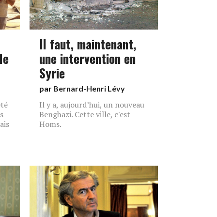
Il faut, maintenant,
le
une intervention en
Syrie
par
Bernard-Henri Lévy
été
Il y a, aujourd’hui, un nouveau
s
Benghazi. Cette ville, c'est
ais
Homs.