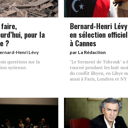
faire,
Bernard-Henri Lévy
urd’hui, pour la
en sélection officiel
ie ?
à Cannes
ernard-Henri Lévy
par La Rédaction
rois questions sur la
"Le Serment de Tobrouk" a 
tion syrienne.
tourné pendant les huit moi
du conflit libyen, en Libye m
aussi à Paris, Londres et NY