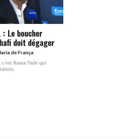
 : Le boucher
hafi doit dégager
aria de França
: c'est Rama Yade qui
raison.