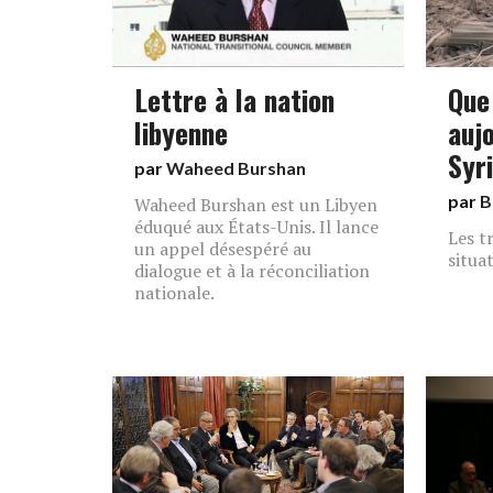
Lettre à la nation
Que 
libyenne
aujo
Syr
par
Waheed Burshan
par
B
Waheed Burshan est un Libyen
éduqué aux États-Unis. Il lance
Les t
un appel désespéré au
situa
dialogue et à la réconciliation
nationale.