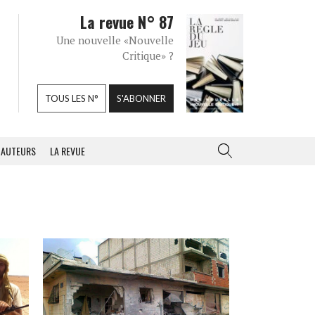
La revue N° 87
Une nouvelle «Nouvelle
Critique» ?
TOUS LES N°
S'ABONNER
AUTEURS
LA REVUE