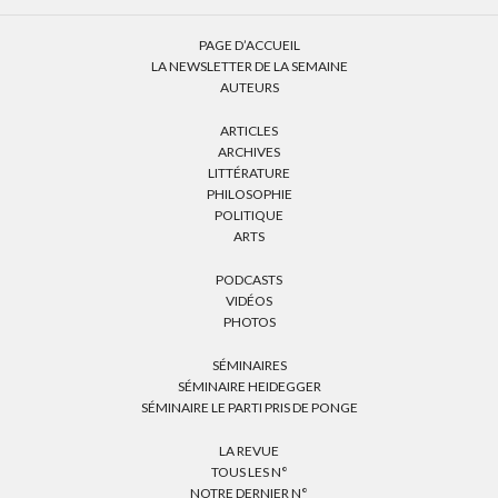
PAGE D’ACCUEIL
LA NEWSLETTER DE LA SEMAINE
AUTEURS
ARTICLES
ARCHIVES
LITTÉRATURE
PHILOSOPHIE
POLITIQUE
ARTS
PODCASTS
VIDÉOS
PHOTOS
SÉMINAIRES
SÉMINAIRE HEIDEGGER
SÉMINAIRE LE PARTI PRIS DE PONGE
LA REVUE
TOUS LES N°
NOTRE DERNIER N°