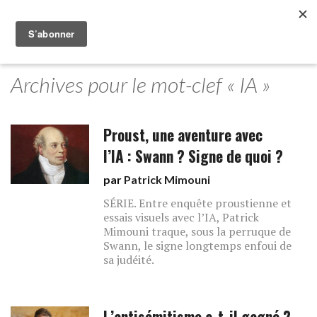
Archives pour le mot-clef « IA »
Proust, une aventure avec
l’IA : Swann ? Signe de quoi ?
par
Patrick Mimouni
SÉRIE. Entre enquête proustienne et
essais visuels avec l’IA, Patrick
Mimouni traque, sous la perruque de
Swann, le signe longtemps enfoui de
sa judéité.
L’antisémitisme a-t-il gagné ?