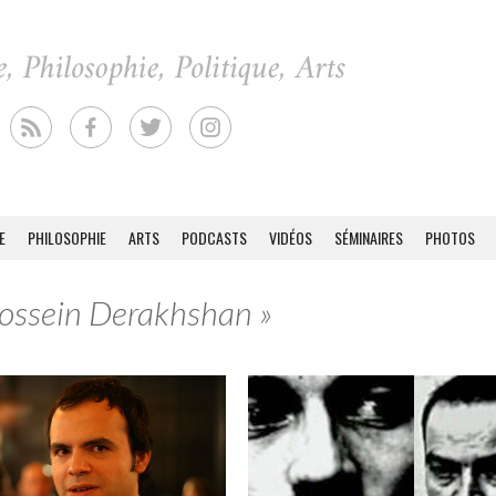
E
PHILOSOPHIE
ARTS
PODCASTS
VIDÉOS
SÉMINAIRES
PHOTOS
Hossein Derakhshan »