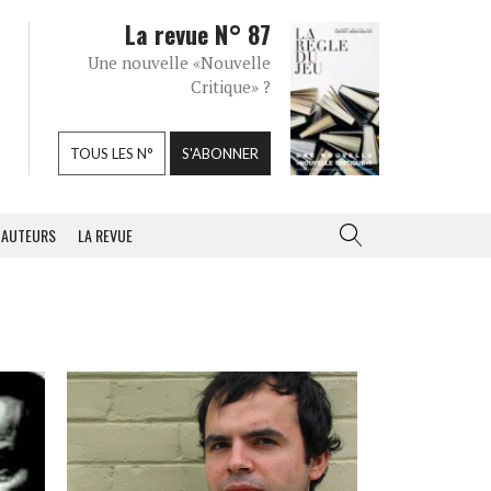
La revue N° 87
Une nouvelle «Nouvelle
Critique» ?
TOUS LES N°
S'ABONNER
AUTEURS
LA REVUE