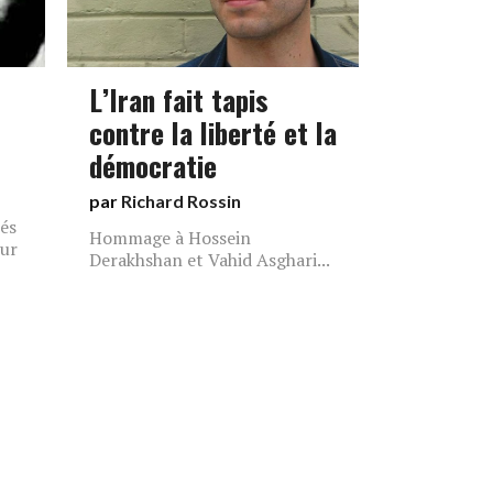
L’Iran fait tapis
contre la liberté et la
démocratie
par
Richard Rossin
tés
Hommage à Hossein
our
Derakhshan et Vahid Asghari...