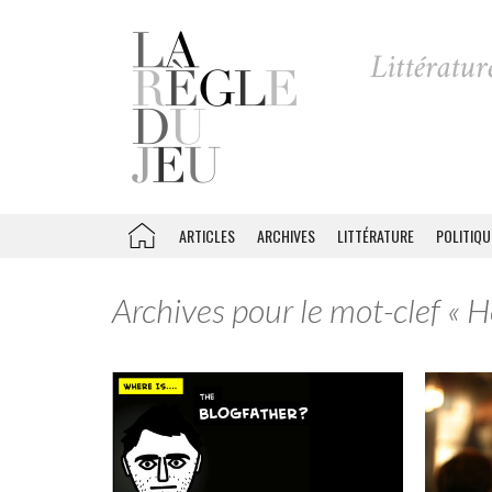
ARTICLES
ARCHIVES
LITTÉRATURE
POLITIQU
Archives pour le mot-clef « 