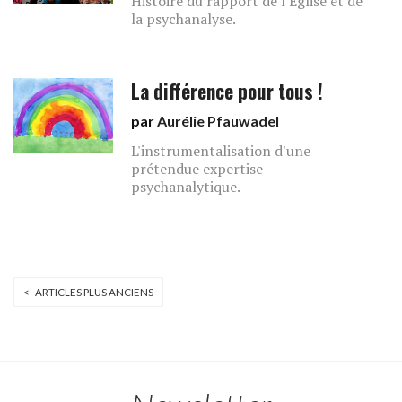
Histoire du rapport de l'Église et de
la psychanalyse.
La différence pour tous !
par
Aurélie Pfauwadel
L'instrumentalisation d'une
prétendue expertise
psychanalytique.
< ARTICLES PLUS ANCIENS