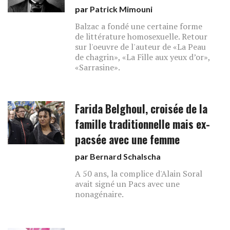
par
Patrick Mimouni
Balzac a fondé une certaine forme
de littérature homosexuelle. Retour
sur l'oeuvre de l'auteur de «La Peau
de chagrin», «La Fille aux yeux d’or»,
«Sarrasine».
Farida Belghoul, croisée de la
famille traditionnelle mais ex-
pacsée avec une femme
par
Bernard Schalscha
A 50 ans, la complice d'Alain Soral
avait signé un Pacs avec une
nonagénaire.