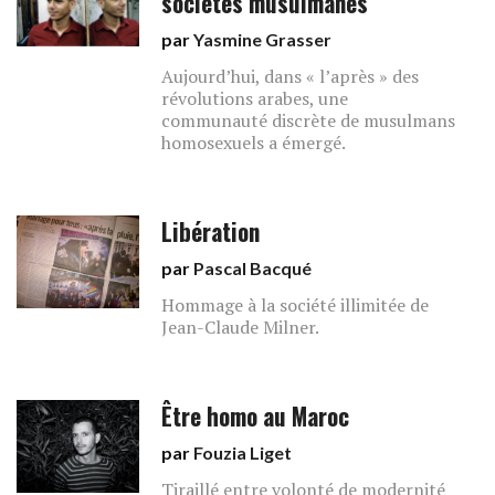
sociétés musulmanes
par
Yasmine Grasser
Aujourd’hui, dans « l’après » des
révolutions arabes, une
communauté discrète de musulmans
homosexuels a émergé.
Libération
par
Pascal Bacqué
Hommage à la société illimitée de
Jean-Claude Milner.
Être homo au Maroc
par
Fouzia Liget
Tiraillé entre volonté de modernité