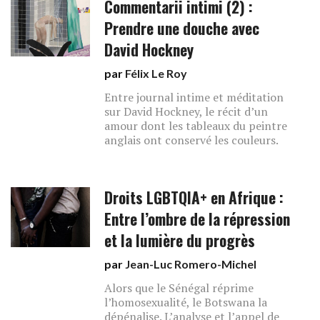
Commentarii intimi (2) :
Prendre une douche avec
David Hockney
par
Félix Le Roy
Entre journal intime et méditation
sur David Hockney, le récit d’un
amour dont les tableaux du peintre
anglais ont conservé les couleurs.
Droits LGBTQIA+ en Afrique :
Entre l’ombre de la répression
et la lumière du progrès
par
Jean-Luc Romero-Michel
Alors que le Sénégal réprime
l’homosexualité, le Botswana la
dépénalise. L’analyse et l’appel de