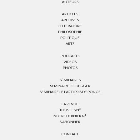
AUTEURS
ARTICLES
ARCHIVES
LITTÉRATURE
PHILOSOPHIE
POLITIQUE
ARTS
PODCASTS
VIDÉOS
PHOTOS
SÉMINAIRES
SÉMINAIRE HEIDEGGER
SÉMINAIRE LE PARTI PRIS DE PONGE
LA REVUE
TOUS LES N°
NOTRE DERNIER N°
S’ABONNER
CONTACT