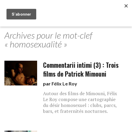
Archives pour le mot-clef
« homosexualité »
Commentarii intimi (3) : Trois
films de Patrick Mimouni
par
Félix Le Roy
Autour des films de Mimouni, Félix
Le Roy compose une cartographie
du désir homosexuel : clubs, parcs,
bars, et fraternités nocturnes.