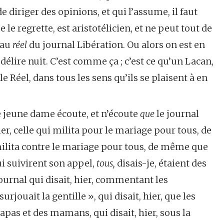
e diriger des opinions, et qui l’assume, il faut
je le regrette, est aristotélicien, et ne peut tout de
 au
réel
du journal Libération. Ou alors on est en
 délire nuit. C’est comme ça ; c’est ce qu’un Lacan,
e Réel, dans tous les sens qu’ils se plaisent à en
te jeune dame écoute, et n’écoute
que
le journal
er, celle qui milita pour le mariage pour tous, de
milita contre le mariage pour tous, de même que
ui suivirent son appel,
tous,
disais-je, étaient des
journal qui disait, hier, commentant les
rjouait la gentille », qui disait, hier, que les
apas et des mamans, qui disait, hier, sous la