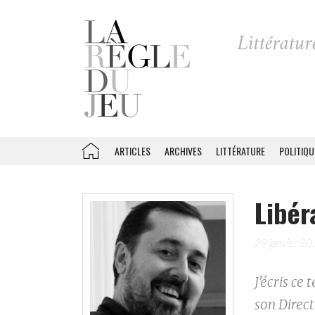
ARTICLES
ARCHIVES
LITTÉRATURE
POLITIQU
Libér
29 janvier 2
J’écris ce
son Direc