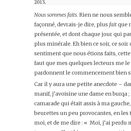
2013.
Nous sommes faits
. Rien ne nous semble
façonné, devrais-je dire, plus
fait
que 
présentée, et dont chaque jour qui p
plus minérale. Eh bien ce soir, ce soir
sentiment que nous étions faits, cette 
faut que mes quelques lecteurs me le 
pardonnent le commencement bien sub
Car il y aura une petite anecdote –
manif, j’avoisine une dame en burqa ;
camarade qui était assis à ma gauche, 
beurettes un peu provocantes, en les 
moi, et de me dire : « Moi, j’ai perdu