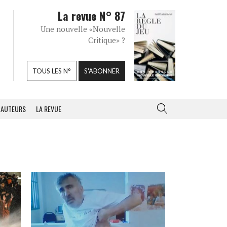
La revue N° 87
Une nouvelle «Nouvelle
Critique» ?
TOUS LES N°
S'ABONNER
AUTEURS
LA REVUE