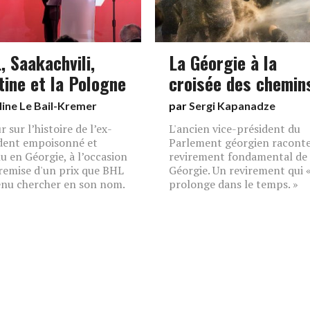
, Saakachvili,
La Géorgie à la
tine et la Pologne
croisée des chemin
line Le Bail-Kremer
par
Sergi Kapanadze
 sur l’histoire de l’ex-
L'ancien vice-président du
dent empoisonné et
Parlement géorgien raconte
u en Géorgie, à l’occasion
revirement fondamental de 
 remise d'un prix que BHL
Géorgie. Un revirement qui «
enu chercher en son nom.
prolonge dans le temps. »