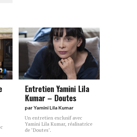
e
Entretien Yamini Lila
Kumar – Doutes
par
Yamini Lila Kumar
Un entretien exclusif avec
Yamini Lila Kumar, réalisatrice
ec
de "Doutes".