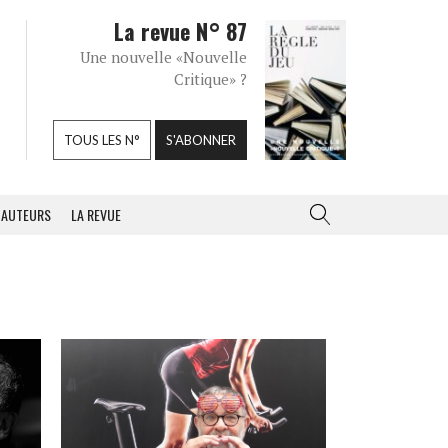
La revue N° 87
Une nouvelle «Nouvelle
Critique» ?
TOUS LES N°
S'ABONNER
AUTEURS
LA REVUE