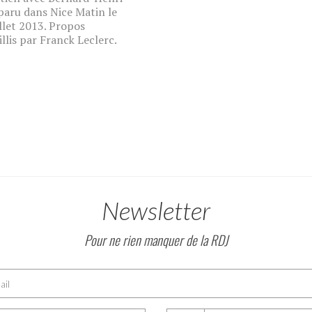
paru dans Nice Matin le
illet 2013. Propos
illis par Franck Leclerc.
Newsletter
Pour ne rien manquer de la RDJ