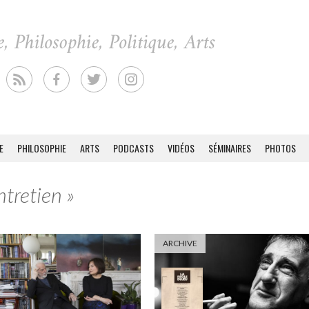
E
PHILOSOPHIE
ARTS
PODCASTS
VIDÉOS
SÉMINAIRES
PHOTOS
ntretien »
ARCHIVE