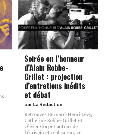
Soirée en l’honneur
de
d’Alain Robbe-
Grillet : projection
d’entretiens inédits
et débat
ns
par La Rédaction
Retrouvez Bernard-Henri Lévy,
.
Catherine Robbe-Grillet et
Olivier Corpet autour de
l'écrivain et réalisateur, ce