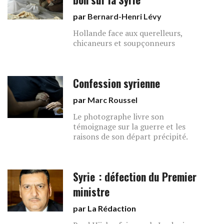
par
Bernard-Henri Lévy
Hollande face aux querelleurs,
chicaneurs et soupçonneurs
Confession syrienne
par
Marc Roussel
Le photographe livre son
témoignage sur la guerre et les
raisons de son départ précipité.
Syrie : défection du Premier
ministre
par La Rédaction