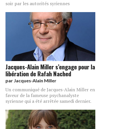
soir par les autorités syriennes
Jacques-Alain Miller s’engage pour la
libération de Rafah Nached
par
Jacques-Alain Miller
Un communiqué de Jacques-Alain Miller en
faveur de la fameuse psychanalyste
syrienne qui a été arrêtée samedi dernier.