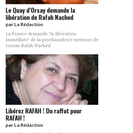
Le Quay d’Orsay demande la
libération de Rafah Nached
par
La Rédaction
La France demande "la libération
immédiate" de la psychanalyste syrienne de
renom Rafah Nached
Libérez RAFAH ! Du raffut pour
RAFAH !
par
La Rédaction