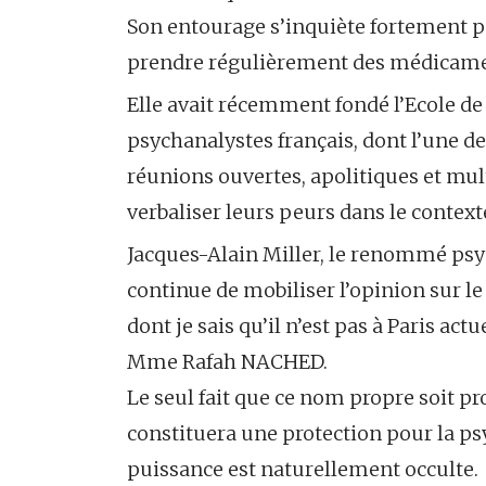
Son entourage s’inquiète fortement po
prendre régulièrement des médicame
Elle avait récemment fondé l’Ecole de
psychanalystes français, dont l’une de
réunions ouvertes, apolitiques et mult
verbaliser leurs peurs dans le context
Jacques-Alain Miller, le renommé psyc
continue de mobiliser l’opinion sur l
dont je sais qu’il n’est pas à Paris act
Mme Rafah NACHED.
Le seul fait que ce nom propre soit p
constituera une protection pour la ps
puissance est naturellement occulte.