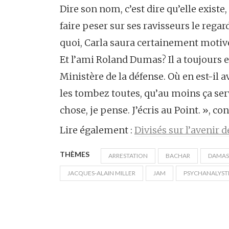
Dire son nom, c’est dire qu’elle existe
faire peser sur ses ravisseurs le regar
quoi, Carla saura certainement motive
Et l’ami Roland Dumas? Il a toujours e
Ministère de la défense. Où en est-il 
les tombez toutes, qu’au moins ça ser
chose, je pense. J’écris au Point. », con
Lire également :
Divisés sur l’avenir 
THÈMES
ARRESTATION
BACHAR
DAMAS
JACQUES-ALAIN MILLER
JAM
PSYCHANALYST