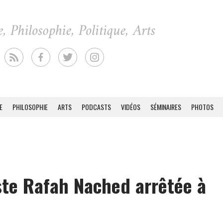
E
PHILOSOPHIE
ARTS
PODCASTS
VIDÉOS
SÉMINAIRES
PHOTOS
yste Rafah Nached arrêtée à