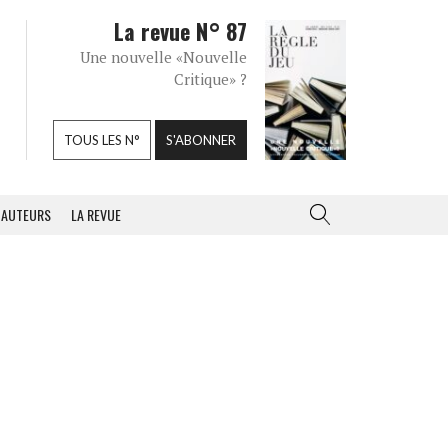
La revue N° 87
Une nouvelle «Nouvelle
Critique» ?
TOUS LES N°
S'ABONNER
AUTEURS
LA REVUE