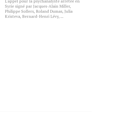
L'appel pour la psychanalyste arrêtée en
Syrie signé par Jacques-Alain Miller,
Philippe Sollers, Roland Dumas, Julia
Kristeva, Bernard-Henri Lévy, ...