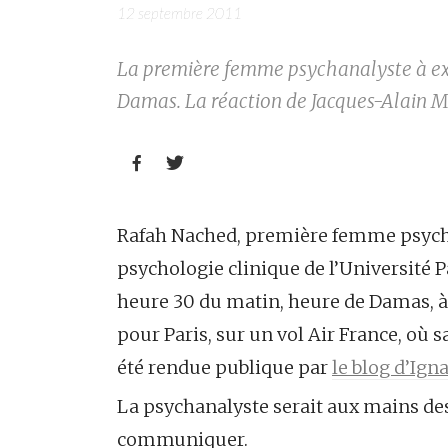
12 septembre 2011
La première femme psychanalyste à exer
Damas. La réaction de Jacques-Alain Mi


Rafah Nached, première femme psycha
psychologie clinique de l’Université P
heure 30 du matin, heure de Damas, 
pour Paris, sur un vol Air France, où s
été rendue publique par
le blog d’Ign
La psychanalyste serait aux mains de
communiquer.