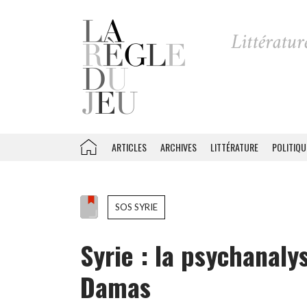
ARTICLES
ARCHIVES
LITTÉRATURE
POLITIQU
SOS SYRIE
Syrie : la psychanal
Damas