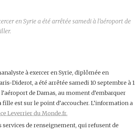
cer en Syrie a été arrêtée samedi à l’aéroport de
ller.
nalyste à exercer en Syrie, diplômée en
aris-Diderot, a été arrêtée samedi 10 septembre à 1
à l’aéroport de Damas, au moment d’embarquer
a fille est sur le point d’accoucher. L’information a
ace Leverrier du Monde.fr.
s services de renseignement, qui refusent de