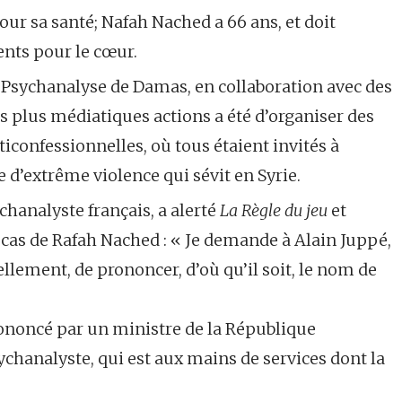
ur sa santé; Nafah Nached a 66 ans, et doit
nts pour le cœur.
 Psychanalyse de Damas, en collaboration avec des
s plus médiatiques actions a été d’organiser des
iconfessionnelles, où tous étaient invités à
e d’extrême violence qui sévit en Syrie.
hanalyste français, a alerté
La Règle du jeu
et
e cas de Rafah Nached : « Je demande à Alain Juppé,
uellement, de prononcer, d’où qu’il soit, le nom de
rononcé par un ministre de la République
ychanalyste, qui est aux mains de services dont la