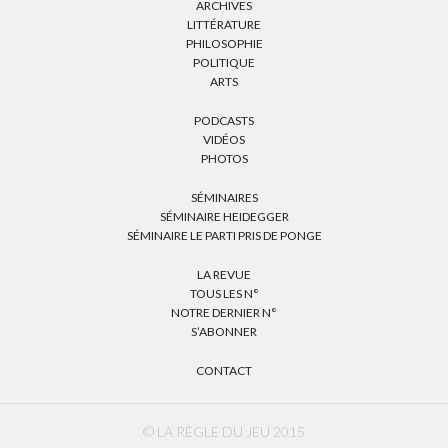
ARCHIVES
LITTÉRATURE
PHILOSOPHIE
POLITIQUE
ARTS
PODCASTS
VIDÉOS
PHOTOS
SÉMINAIRES
SÉMINAIRE HEIDEGGER
SÉMINAIRE LE PARTI PRIS DE PONGE
LA REVUE
TOUS LES N°
NOTRE DERNIER N°
S’ABONNER
CONTACT
© LA RÈGLE DU JEU 2015