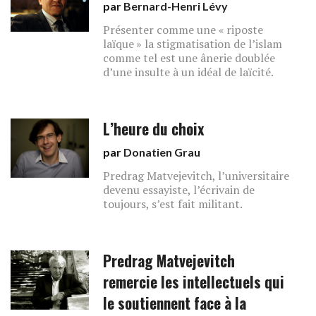
par
Bernard-Henri Lévy
Présenter comme une « riposte
laïque » la stigmatisation de l’islam
comme tel est une ânerie doublée
d’une insulte à un idéal de laïcité.
L’heure du choix
par
Donatien Grau
Predrag Matvejevitch, l’universitaire
devenu essayiste, l’écrivain de
toujours, s’est fait militant.
Predrag Matvejevitch
remercie les intellectuels qui
le soutiennent face à la