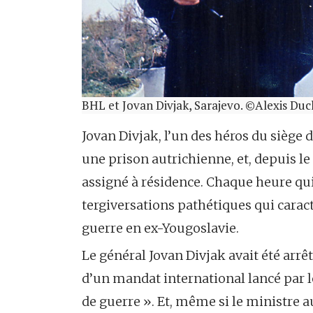
BHL et Jovan Divjak, Sarajevo. ©Alexis Duc
Jovan Divjak, l’un des héros du siège d
une prison autrichienne, et, depuis le
assigné à résidence. Chaque heure qui
tergiversations pathétiques qui caract
guerre en ex-Yougoslavie.
Le général Jovan Divjak avait été arrêté
d’un mandat international lancé par 
de guerre ». Et, même si le ministre a