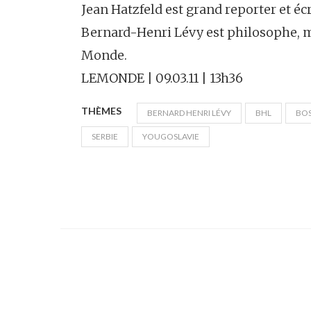
Jean Hatzfeld est grand reporter et écr
Bernard-Henri Lévy est philosophe, 
Monde.
LEMONDE | 09.03.11 | 13h36
THÈMES
BERNARD HENRI LÉVY
BHL
BOS
SERBIE
YOUGOSLAVIE