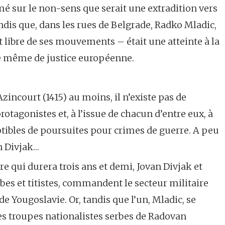
é sur le non-sens que serait une extradition vers
andis que, dans les rues de Belgrade, Radko Mladic,
st libre de ses mouvements – était une atteinte à la
dée même de justice européenne.
zincourt (1415) au moins, il n’existe pas de
rotagonistes et, à l’issue de chacun d’entre eux, à
eptibles de poursuites pour crimes de guerre. A peu
n Divjak…
cre qui durera trois ans et demi, Jovan Divjak et
es et titistes, commandent le secteur militaire
de Yougoslavie. Or, tandis que l’un, Mladic, se
les troupes nationalistes serbes de Radovan