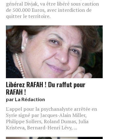
général Divjak, va être libéré sous caution
de 500.000 Euros, avec interdiction de
quitter le territoire.
Libérez RAFAH ! Du raffut pour
RAFAH !
par
La Rédaction
L'appel pour la psychanalyste arrêtée en
Syrie signé par Jacques-Alain Miller,
Philippe Sollers, Roland Dumas, Julia
Kristeva, Bernard-Henri Lévy, ...