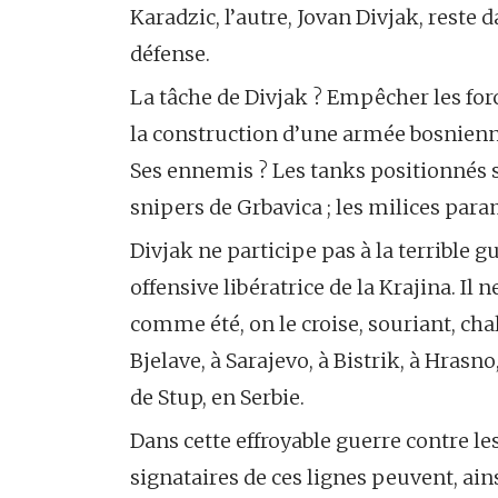
Karadzic, l’autre, Jovan Divjak, reste d
défense.
La tâche de Divjak ? Empêcher les force
la construction d’une armée bosnienne
Ses ennemis ? Les tanks positionnés su
snipers de Grbavica ; les milices param
Divjak ne participe pas à la terrible g
offensive libératrice de la Krajina. Il 
comme été, on le croise, souriant, cha
Bjelave, à Sarajevo, à Bistrik, à Hrasn
de Stup, en Serbie.
Dans cette effroyable guerre contre les
signataires de ces lignes peuvent, ain