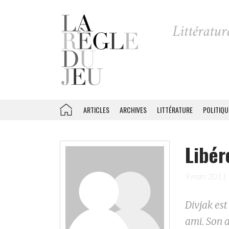
ARTICLES
ARCHIVES
LITTÉRATURE
POLITIQU
Libér
9 mars 2011
Divjak est
ami. Son a