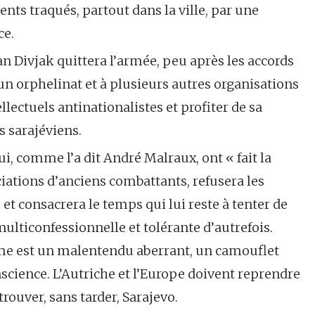
ents traqués, partout dans la ville, par une
ce.
van Divjak quittera l’armée, peu après les accords
un orphelinat et à plusieurs autres organisations
lectuels antinationalistes et profiter de sa
 sarajéviens.
, comme l’a dit André Malraux, ont « fait la
ociations d’anciens combattants, refusera les
et consacrera le temps qui lui reste à tenter de
multiconfessionnelle et tolérante d’autrefois.
mme est un malentendu aberrant, un camouflet
nscience. L’Autriche et l’Europe doivent reprendre
trouver, sans tarder, Sarajevo.