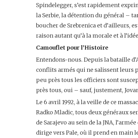
Spindelegger, s’est rapidement exprim
la Serbie, la détention du général – t
boucher de Srebrenica et d’ailleurs, e
raison autant qu’à la morale et à l’i
Camouflet pour l’Histoire
Entendons-nous. Depuis la bataille d’A
conflits armés qui ne salissent leurs p
peu près tous les officiers sont susc
près tous, oui – sauf, justement, Jova
Le 6 avril 1992, à la veille de ce massa
Radko Mladic, tous deux généraux serb
de Sarajevo au sein de la JNA, l’armée 
dirige vers Pale, où il prend en main 