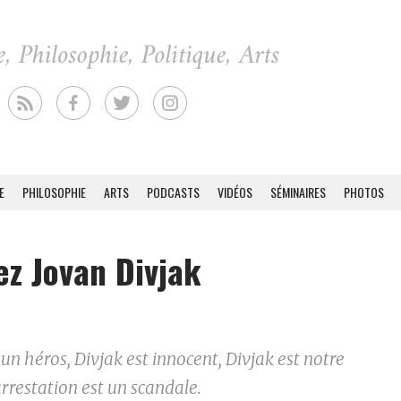
E
PHILOSOPHIE
ARTS
PODCASTS
VIDÉOS
SÉMINAIRES
PHOTOS
ez Jovan Divjak
 un héros, Divjak est innocent, Divjak est notre
rrestation est un scandale.