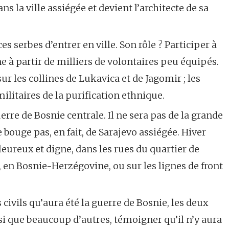
ans la ville assiégée et devient l’architecte de sa
s serbes d’entrer en ville. Son rôle ? Participer à
 à partir de milliers de volontaires peu équipés.
r les collines de Lukavica et de Jagomir ; les
ilitaires de la purification ethnique.
uerre de Bosnie centrale. Il ne sera pas de la grande
ne bouge pas, en fait, de Sarajevo assiégée. Hiver
leureux et digne, dans les rues du quartier de
o, en Bosnie-Herzégovine, ou sur les lignes de front
 civils qu’aura été la guerre de Bosnie, les deux
si que beaucoup d’autres, témoigner qu’il n’y aura