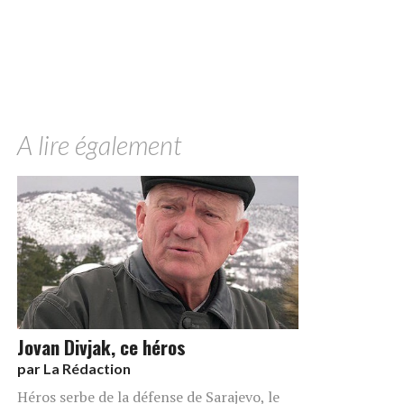
A lire également
Jovan Divjak, ce héros
par
La Rédaction
Héros serbe de la défense de Sarajevo, le