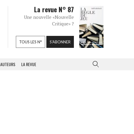
La revue N° 87
Une nouvelle «Nouvelle
Critique» ?
TOUS LES N°
S'ABONNER
AUTEURS
LA REVUE