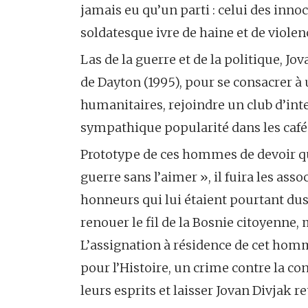
jamais eu qu’un parti : celui des innoc
soldatesque ivre de haine et de violen
Las de la guerre et de la politique, Jo
de Dayton (1995), pour se consacrer à 
humanitaires, rejoindre un club d’intel
sympathique popularité dans les cafés
Prototype de ces hommes de devoir qui
guerre sans l’aimer », il fuira les ass
honneurs qui lui étaient pourtant dus 
renouer le fil de la Bosnie citoyenne, 
L’assignation à résidence de cet ho
pour l’Histoire, un crime contre la co
leurs esprits et laisser Jovan Divjak re