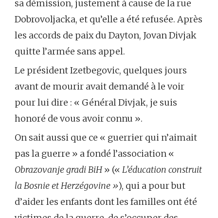
sa démission, justement à cause de la rue
Dobrovoljacka, et qu’elle a été refusée. Après
les accords de paix du Dayton, Jovan Divjak
quitte l’armée sans appel.
Le président Izetbegovic, quelques jours
avant de mourir avait demandé à le voir
pour lui dire : « Général Divjak, je suis
honoré de vous avoir connu ».
On sait aussi que ce « guerrier qui n’aimait
pas la guerre » a fondé l’association «
Obrazovanje gradi BiH
» («
L’éducation construit
la Bosnie et Herzégovine »
), qui a pour but
d’aider les enfants dont les familles ont été
victimes de la guerre, de s’occuper des