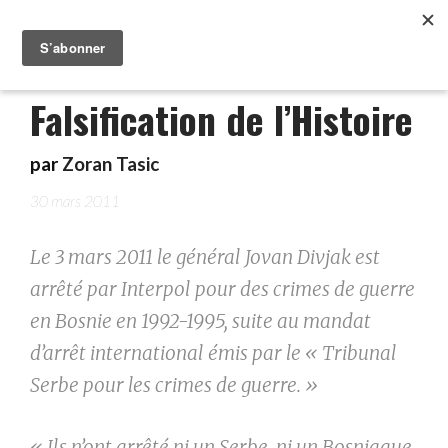
Falsification de l’Histoire
par
Zoran Tasic
30 mars 2011
Le 3 mars 2011 le général Jovan Divjak est
arrêté par Interpol pour des crimes de guerre
en Bosnie en 1992-1995, suite au mandat
d’arrêt international émis par le « Tribunal
Serbe pour les crimes de guerre. »
« Ils n’ont arrêté ni un Serbe, ni un Bosniaque,