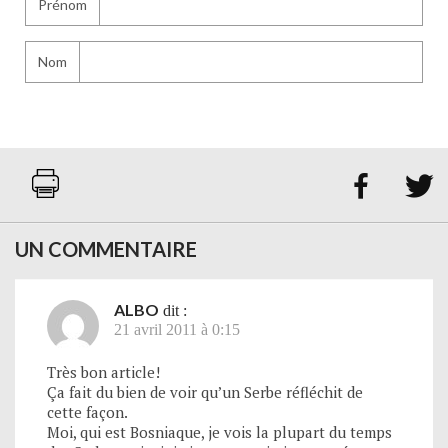
Prénom
Nom


UN COMMENTAIRE
ALBO
dit :
21 avril 2011 à 0:15
Très bon article!
Ça fait du bien de voir qu’un Serbe réfléchit de
cette façon.
Moi, qui est Bosniaque, je vois la plupart du temps