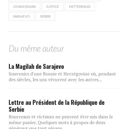
JOVAN DIVJAK
JUSTICE
MITTERRAND
SARAJEVO
SERBIE
Du même auteur
La Magilah de Sarajevo
Souvenirs d'une Bosnie et Herzégovine où, pendant
des siècles, les uns vécurent avec les autres...
Lettre au Président de la République de
Serbie
Bourreaux et victimes ne peuvent être mis dans le
même panier. Quelques mots à propos de deux
généraux que tout sépare.