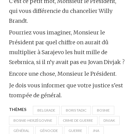
C’est ce petit mot, Monsieur le Président,
qui vous différencie du chancelier Willy
Brandt.
Pourriez vous imaginer, Monsieur le
Président par quel chiffre on aurait dû
multiplier à Sarajevo les huit mille de
Srebrnica, si il n’y avait pas eu Jovan Divjak ?
Encore une chose, Monsieur le Président.
Je dois vous informer que votre justice s’est
trompée de général.
THÈMES
BELGRADE
BORIS TADIC
BOSNIE
BOSNIE-HERZÉGOVINE
CRIME DE GUERRE
DIVJAK
GÉNÉRAL
GÉNOCIDE
GUERRE
JNA