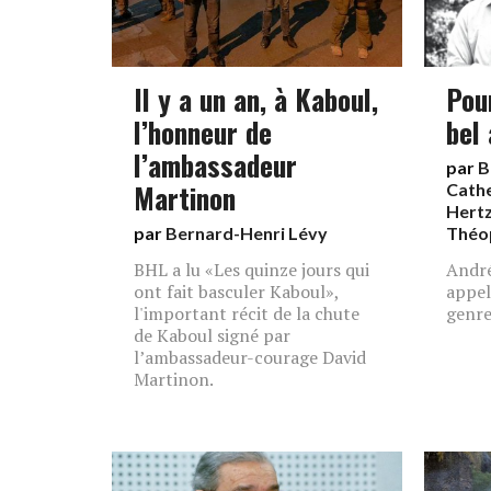
Il y a un an, à Kaboul,
Pou
l’honneur de
bel
l’ambassadeur
par
B
Martinon
Cath
Hert
par
Bernard-Henri Lévy
Théop
BHL a lu «Les quinze jours qui
André
ont fait basculer Kaboul»,
appel
l'important récit de la chute
genre
de Kaboul signé par
l’ambassadeur-courage David
Martinon.