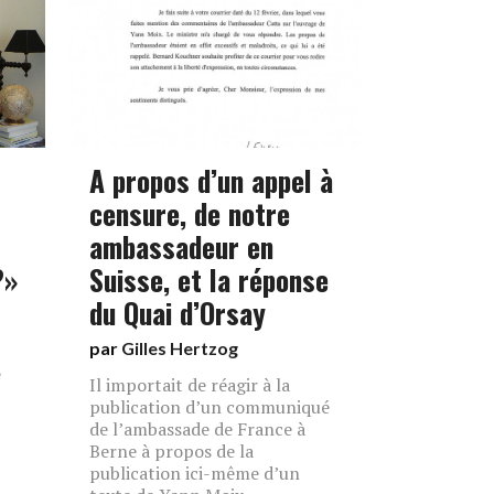
A propos d’un appel à
censure, de notre
ambassadeur en
?»
Suisse, et la réponse
du Quai d’Orsay
par
Gilles Hertzog
e
Il importait de réagir à la
publication d’un communiqué
de l’ambassade de France à
Berne à propos de la
publication ici-même d’un