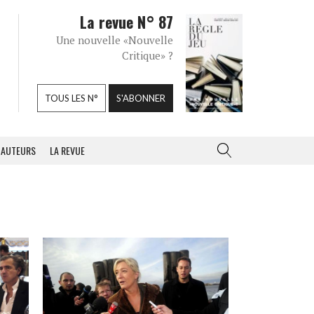
La revue N° 87
Une nouvelle «Nouvelle
Critique» ?
TOUS LES N°
S'ABONNER
AUTEURS
LA REVUE