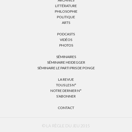
ARCHIVES
LITTÉRATURE
PHILOSOPHIE
POLITIQUE
ARTS
PODCASTS
VIDÉOS
PHOTOS
SÉMINAIRES
SÉMINAIRE HEIDEGGER
SÉMINAIRE LE PARTI PRIS DE PONGE
LA REVUE
TOUS LES N°
NOTRE DERNIER N°
S’ABONNER
CONTACT
© LA RÈGLE DU JEU 2015