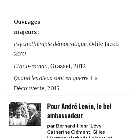
Ouvrages
majeurs :
Psychothérapie démocratique
, Odile Jacob,
2012
Ethno-roman
, Grasset, 2012
Quand les dieux sont en guerre
, La
Découverte, 2015
Pour André Lewin, le bel
ambassadeur
par
Bernard-Henri Lévy
,
Catherine Clément
,
Gilles
Hertzog
,
Nathalie Loiseau
et