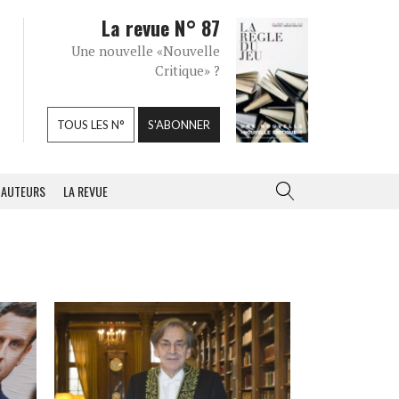
La revue N° 87
Une nouvelle «Nouvelle
Critique» ?
TOUS LES N°
S'ABONNER
AUTEURS
LA REVUE