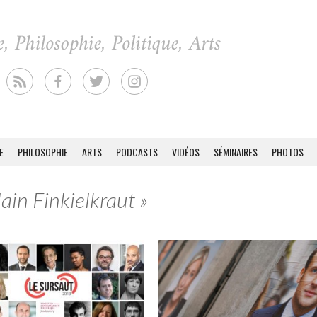
E
PHILOSOPHIE
ARTS
PODCASTS
VIDÉOS
SÉMINAIRES
PHOTOS
lain Finkielkraut »