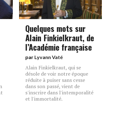
Quelques mots sur
Alain Finkielkraut, de
l’Académie française
par
Lyvann Vaté
Alain Finkielkraut, qui se
désole de voir notre époque
réduite à puiser sans cesse
in
dans son passé, vient de
nt
s'inscrire dans l'intemporalité
et l'immortalité.