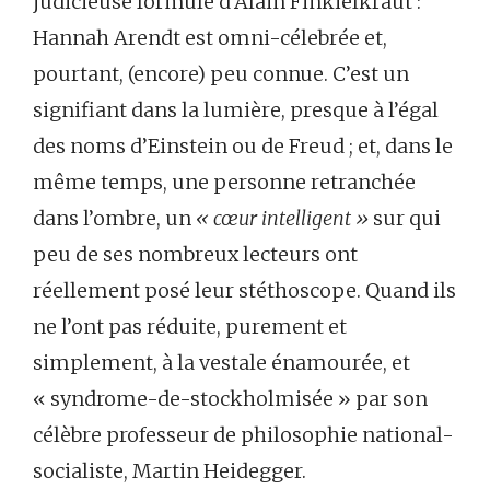
judicieuse formule d’Alain Finkielkraut :
Hannah Arendt est omni-célebrée et,
pourtant, (encore) peu connue. C’est un
signifiant dans la lumière, presque à l’égal
des noms d’Einstein ou de Freud ; et, dans le
même temps, une personne retranchée
dans l’ombre, un
« cœur intelligent »
sur qui
peu de ses nombreux lecteurs ont
réellement posé leur stéthoscope. Quand ils
ne l’ont pas réduite, purement et
simplement, à la vestale énamourée, et
« syndrome-de-stockholmisée » par son
célèbre professeur de philosophie national-
socialiste, Martin Heidegger.