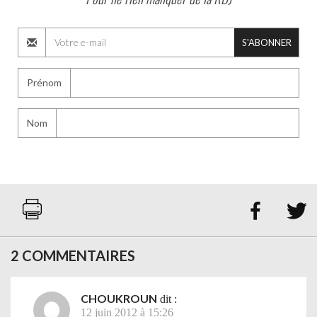
S'ABONNER
Prénom
Nom


2 COMMENTAIRES
CHOUKROUN
dit :
12 juin 2012 à 15:26