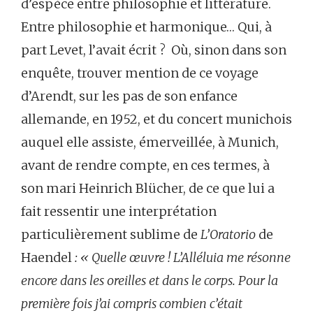
d’espèce entre philosophie et littérature.
Entre philosophie et harmonique… Qui, à
part Levet, l’avait écrit ? Où, sinon dans son
enquête, trouver mention de ce voyage
d’Arendt, sur les pas de son enfance
allemande, en 1952, et du concert munichois
auquel elle assiste, émerveillée, à Munich,
avant de rendre compte, en ces termes, à
son mari Heinrich Blücher, de ce que lui a
fait ressentir une interprétation
particulièrement sublime de
L’Oratorio
de
Haendel
: « Quelle œuvre ! L’Alléluia me résonne
encore dans les oreilles et dans le corps. Pour la
première fois j’ai compris combien c’était