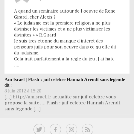
A quand un seminaire autour de l oeuvre de Rene
Girard , cher Alexis ?
« Le judaisme est la premiere religion a ne plus
diviniser les victimes et a ne plus victimiser les
divinites » » R.Girard
Je suis tres etonne du manque d interet des
penseurs juifs pour son oeuvre dans ce qu elle dit
du judaisme.
Cela irait parfaitement a la regle du jeu . J ai hate
….
Am Israel | Flash : juif celebre Hannah Arendt sans légende
dit :
8 juin 2012 à 15:20
[…]
http://amisrael.fr
actualite sur juif celebre vous
propose la suite …. Flash : juif celebre Hannah Arendt
sans légende […]