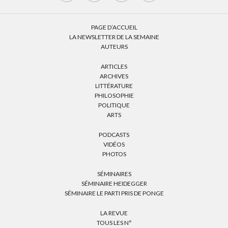
PAGE D’ACCUEIL
LA NEWSLETTER DE LA SEMAINE
AUTEURS
ARTICLES
ARCHIVES
LITTÉRATURE
PHILOSOPHIE
POLITIQUE
ARTS
PODCASTS
VIDÉOS
PHOTOS
SÉMINAIRES
SÉMINAIRE HEIDEGGER
SÉMINAIRE LE PARTI PRIS DE PONGE
LA REVUE
TOUS LES N°