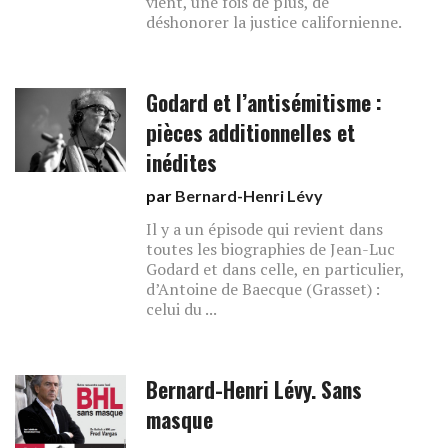
vient, une fois de plus, de
déshonorer la justice californienne.
Godard et l’antisémitisme :
pièces additionnelles et
inédites
par
Bernard-Henri Lévy
Il y a un épisode qui revient dans
toutes les biographies de Jean-Luc
Godard et dans celle, en particulier,
d’Antoine de Baecque (Grasset) :
celui du ...
Bernard-Henri Lévy. Sans
masque