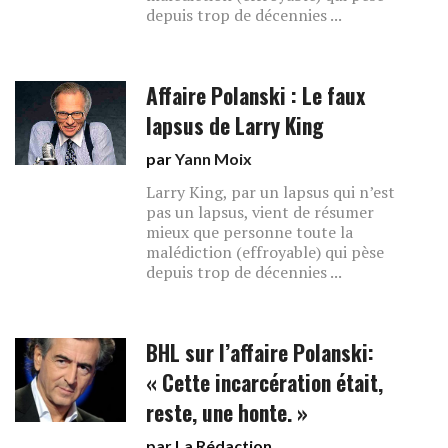
depuis trop de décennies ...
Affaire Polanski : Le faux
lapsus de Larry King
par
Yann Moix
Larry King, par un lapsus qui n’est
pas un lapsus, vient de résumer
mieux que personne toute la
malédiction (effroyable) qui pèse
depuis trop de décennies ...
BHL sur l’affaire Polanski:
« Cette incarcération était,
reste, une honte. »
par La Rédaction