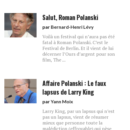
Salut, Roman Polanski
par
Bernard-Henri Lévy
Voilà un festival qui n’aura pas été
fatal à Roman Polanski. C’est le
Festival de Berlin. Et il vient de lui
décerner l’Ours d’argent pour son
film, The ...
Affaire Polanski : Le faux
lapsus de Larry King
par
Yann Moix
Larry King, par un lapsus qui n’est
pas un lapsus, vient de résumer
mieux que personne toute la
malédiction (effroyable) qui pèse