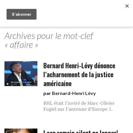
Archives pour le mot-clef
« affaire »
Bernard Henri-Lévy dénonce
l’acharnement de la justice
américaine
par
Bernard-Henri Lévy
BHL était l'invité de Marc-Olivier
Fogiel sur l’antenne d’Europe 1.
I can remain silent no longer!