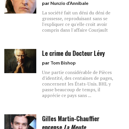
par
Nunzio d’Annibale
La société fait un déni du déni de
grossesse, reproduisant sans se
l'expliquer ce qu'elle croit avoir
compris dans l'affaire Courjault
Le crime du Docteur Lévy
par
Tom Bishop
Une partie considérable de Pièces
d'identité, des centaines de pages,
concernent les États-Unis. BHL y
passe beaucoup de temps, il
apprécie ce pays sans ...
Gilles Martin-Chauffier
encense
La Meute