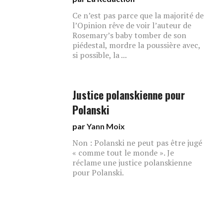
Ce n’est pas parce que la majorité de
l’Opinion rêve de voir l’auteur de
Rosemary’s baby tomber de son
piédestal, mordre la poussière avec,
si possible, la ...
Justice polanskienne pour
Polanski
par
Yann Moix
Non : Polanski ne peut pas être jugé
« comme tout le monde ». Je
réclame une justice polanskienne
pour Polanski.